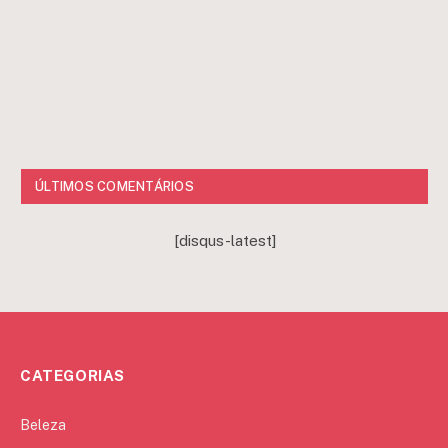
ÚLTIMOS COMENTÁRIOS
[disqus-latest]
CATEGORIAS
Beleza