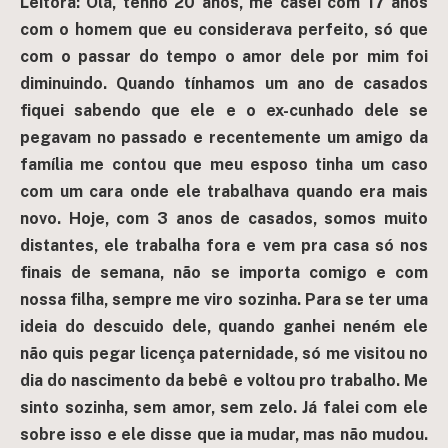
Leitora: Olá, tenho 20 anos, me casei com 17 anos
com o homem que eu considerava perfeito, só que
com o passar do tempo o amor dele por mim foi
diminuindo. Quando tínhamos um ano de casados
fiquei sabendo que ele e o ex-cunhado dele se
pegavam no passado e recentemente um amigo da
família me contou que meu esposo tinha um caso
com um cara onde ele trabalhava quando era mais
novo. Hoje, com 3 anos de casados, somos muito
distantes, ele trabalha fora e vem pra casa só nos
finais de semana, não se importa comigo e com
nossa filha, sempre me viro sozinha. Para se ter uma
ideia do descuido dele, quando ganhei neném ele
não quis pegar licença paternidade, só me visitou no
dia do nascimento da bebê e voltou pro trabalho. Me
sinto sozinha, sem amor, sem zelo. Já falei com ele
sobre isso e ele disse que ia mudar, mas não mudou.