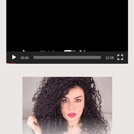
de
vídeo
00:00
12:29