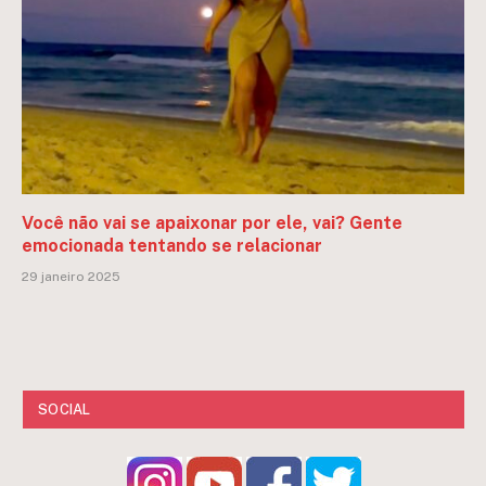
Você não vai se apaixonar por ele, vai? Gente
emocionada tentando se relacionar
29 janeiro 2025
SOCIAL