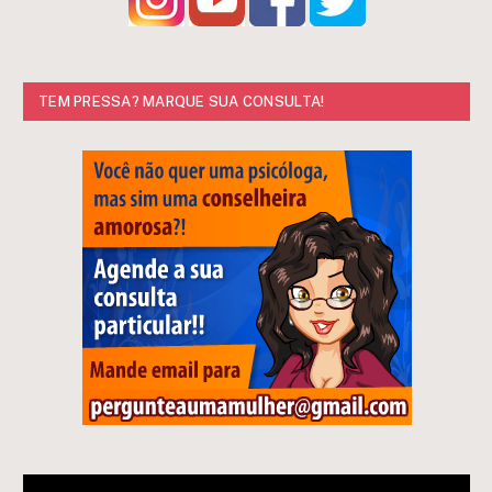
TEM PRESSA? MARQUE SUA CONSULTA!
Tocador