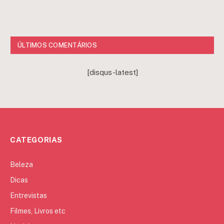
ÚLTIMOS COMENTÁRIOS
[disqus-latest]
CATEGORIAS
Beleza
Dicas
Entrevistas
Filmes, Livros etc