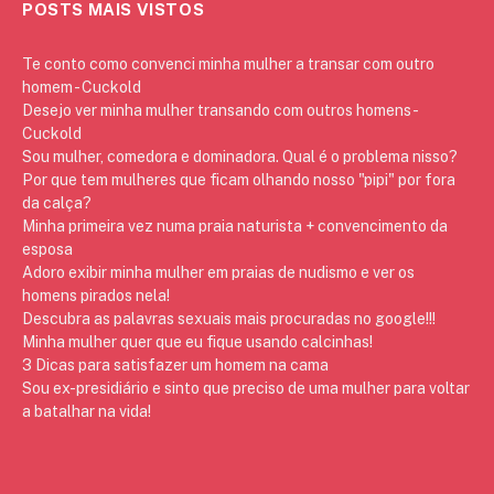
POSTS MAIS VISTOS
Te conto como convenci minha mulher a transar com outro
homem - Cuckold
Desejo ver minha mulher transando com outros homens -
Cuckold
Sou mulher, comedora e dominadora. Qual é o problema nisso?
Por que tem mulheres que ficam olhando nosso "pipi" por fora
da calça?
Minha primeira vez numa praia naturista + convencimento da
esposa
Adoro exibir minha mulher em praias de nudismo e ver os
homens pirados nela!
Descubra as palavras sexuais mais procuradas no google!!!
Minha mulher quer que eu fique usando calcinhas!
3 Dicas para satisfazer um homem na cama
Sou ex-presidiário e sinto que preciso de uma mulher para voltar
a batalhar na vida!