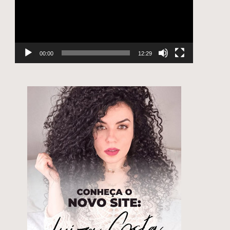
00:00
12:29