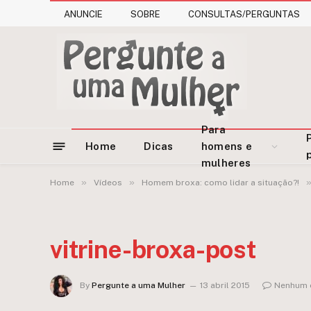
ANUNCIE
SOBRE
CONSULTAS/PERGUNTAS
Para
Home
Dicas
homens e
mulheres
»
»
Home
Vídeos
Homem broxa: como lidar a situação?!
vitrine-broxa-post
By
Pergunte a uma Mulher
13 abril 2015
Nenhum 