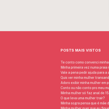
POSTS MAIS VISTOS
Te conto como convenci minha 
Minha primeira vez numa praia
Vale a pena pedir ajuda para a
Quis ver minha mulher transan
Adoro exibir minha mulher em p
Conto ou não conto pro meu mar
Minha mulher só faz anal de 15 
O que leva uma mulher trair?
Minha sogra pensa que é mãe da
Minha mulher quer que eu fique