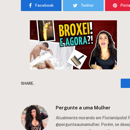
Facebook
Twitter
Pint
SHARE.
Pergunte a uma Mulher
Atualmente morando em Florianópolis! P
@pergunteaumamulher. Porém, se deseja 