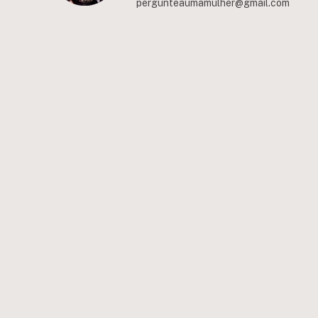
pergunteaumamulher@gmail.com