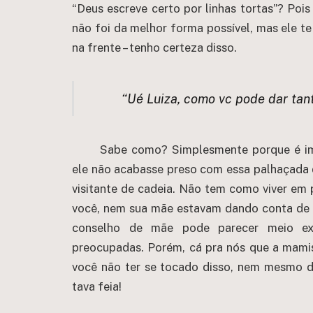
“Deus escreve certo por linhas tortas”? Poi
não foi da melhor forma possível, mas ele t
na frente – tenho certeza disso.
“Ué Luiza, como vc pode dar tan
Sabe como? Simplesmente porque é imp
ele não acabasse preso com essa palhaçada d
visitante de cadeia. Não tem como viver em
você, nem sua mãe estavam dando conta de f
conselho de mãe pode parecer meio exa
preocupadas. Porém, cá pra nós que a mamis
você não ter se tocado disso, nem mesmo de
tava feia!