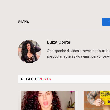
SHARE.
Luiza Costa
Acompanhe dúvidas através do Youtube/
particular através do e-mail
perguntea
RELATED
POSTS