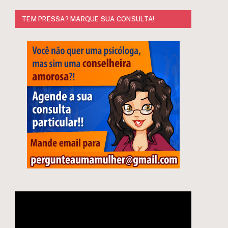
TEM PRESSA? MARQUE SUA CONSULTA!
Tocador
de
vídeo