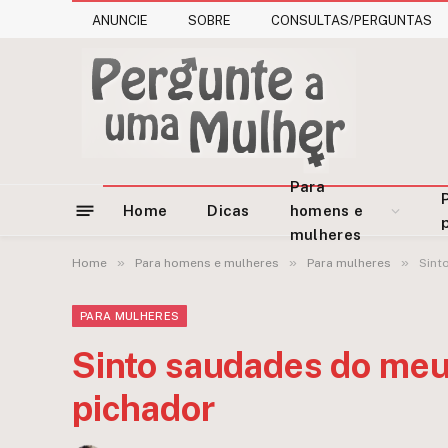
ANUNCIE
SOBRE
CONSULTAS/PERGUNTAS
Para
Home
Dicas
homens e
mulheres
»
»
»
Home
Para homens e mulheres
Para mulheres
Sint
PARA MULHERES
Sinto saudades do meu
pichador