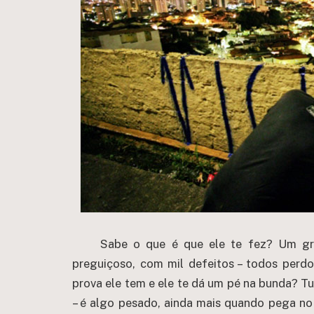
Sabe o que é que ele te fez? Um gran
preguiçoso, com mil defeitos – todos perd
prova ele tem e ele te dá um pé na bunda? Tu
– é algo pesado, ainda mais quando pega no