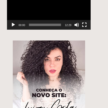
00:00
12:29