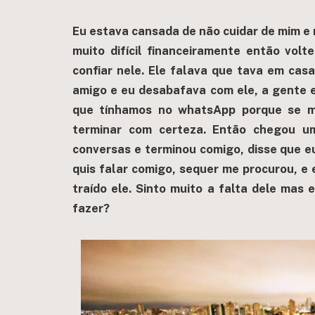
E
u estava cansada de não cuidar de mim e
muito difícil financeiramente então vol
confiar nele. Ele falava que tava em cas
amigo e eu desabafava com ele, a gente
que tínhamos no whatsApp porque se me
terminar com certeza. Então chegou u
conversas e terminou comigo, disse que eu
quis falar comigo, sequer me procurou, 
traído ele. Sinto muito a falta dele mas
fazer?