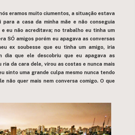
 nós eramos muito ciumentos, a situação estava
tei para a casa da minha mãe e não conseguia
a e eu não acreditava; no trabalho eu tinha um
 era SÓ amigos porém eu apagava as conversas
u ex soubesse que eu tinha um amigo, iria
m dia que ele descobriu que eu apagava as
 ria da cara dele, virou as costas e nunca mais
e eu sinto uma grande culpa mesmo nunca tendo
 ele não quer mais nem conversa comigo. O que