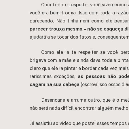
Com todo o respeito, você viveu como a
você era bem trouxa. Isso com toda a razão
parecendo. Não tinha nem como ele pensar
parecer trouxa mesmo – não se esqueça d
ajudará a se tocar dos fatos e, consequentem
Como ele ia te respeitar se você perd
brigava com a mãe e ainda dava toda a pint
claro que ele ia pintar e bordar cada vez mai
raríssimas exceções,
as pessoas não pode
cagam na sua cabeça
(escrevi isso esses di
Desencane e arrume outro, que é o mel
não será nada difícil encontrar alguém melhor
Já assistiu ao vídeo que postei esses tempo