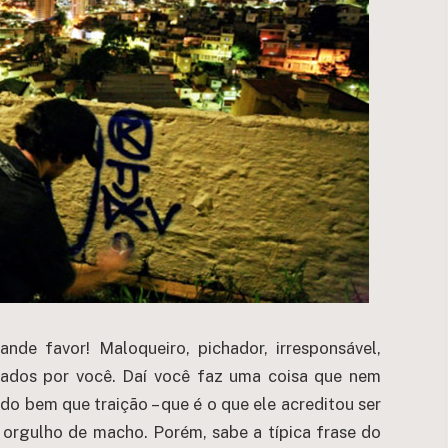
de favor! Maloqueiro, pichador, irresponsável,
oados por você. Daí você faz uma coisa que nem
do bem que traição – que é o que ele acreditou ser
 orgulho de macho. Porém, sabe a típica frase do