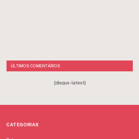
ÚLTIMOS COMENTÁRIOS
[disqus-latest]
CATEGORIAS