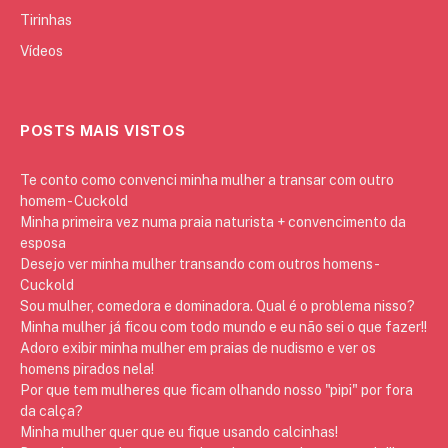
Tirinhas
Vídeos
POSTS MAIS VISTOS
Te conto como convenci minha mulher a transar com outro
homem - Cuckold
Minha primeira vez numa praia naturista + convencimento da
esposa
Desejo ver minha mulher transando com outros homens -
Cuckold
Sou mulher, comedora e dominadora. Qual é o problema nisso?
Minha mulher já ficou com todo mundo e eu não sei o que fazer!!
Adoro exibir minha mulher em praias de nudismo e ver os
homens pirados nela!
Por que tem mulheres que ficam olhando nosso "pipi" por fora
da calça?
Minha mulher quer que eu fique usando calcinhas!