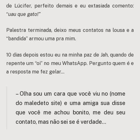
de Lúcifer, perfeito demais e eu extasiada comento:
“
uau que gato!”
Palestra terminada, deixo meus contatos na lousa e a
“bandida” armou uma pra mim.
10 dias depois estou eu na minha paz de Jah, quando de
repente um “oi” no meu WhatsApp. Pergunto quem é e
a resposta me fez gelar…
– Olha sou um cara que você viu no (nome
do maledeto site) e uma amiga sua disse
que você me achou bonito, me deu seu
contato, mas não sei se é verdade…