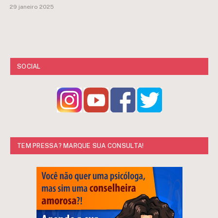
29 janeiro 2025
SOCIAL
TEM PRESSA? MARQUE SUA CONSULTA!