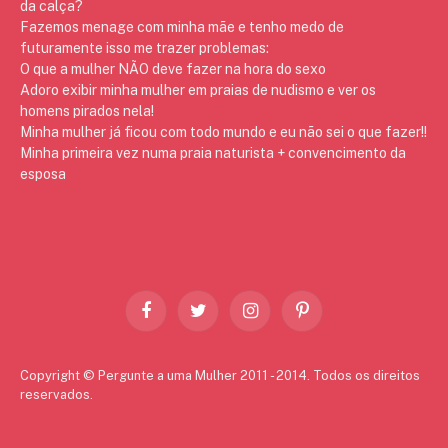
da calça?
Fazemos menage com minha mãe e tenho medo de
futuramente isso me trazer problemas:
O que a mulher NÃO deve fazer na hora do sexo
Adoro exibir minha mulher em praias de nudismo e ver os
homens pirados nela!
Minha mulher já ficou com todo mundo e eu não sei o que fazer!!
Minha primeira vez numa praia naturista + convencimento da
esposa
Facebook
Twitter
Instagram
Pinterest
Copyright © Pergunte a uma Mulher 2011 - 2014. Todos os direitos
reservados.