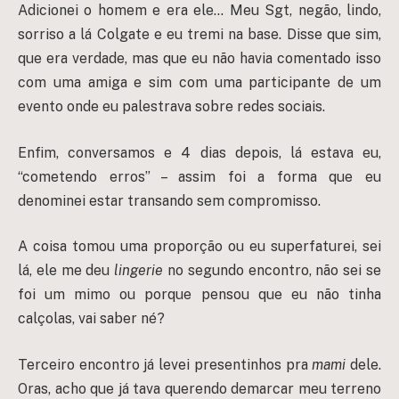
Adicionei o homem e era ele… Meu Sgt, negão, lindo,
sorriso a lá Colgate e eu tremi na base. Disse que sim,
que era verdade, mas que eu não havia comentado isso
com uma amiga e sim com uma participante de um
evento onde eu palestrava sobre redes sociais.
Enfim, conversamos e 4 dias depois, lá estava eu,
“cometendo erros” – assim foi a forma que eu
denominei estar transando sem compromisso.
A coisa tomou uma proporção ou eu superfaturei, sei
lá, ele me deu
lingerie
no segundo encontro, não sei se
foi um mimo ou porque pensou que eu não tinha
calçolas, vai saber né?
Terceiro encontro já levei presentinhos pra
mami
dele.
Oras, acho que já tava querendo demarcar meu terreno