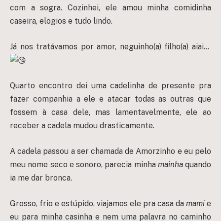
com a sogra. Cozinhei, ele amou minha comidinha
caseira, elogios e tudo lindo.
Já nos tratávamos por amor, neguinho(a) filho(a) aiai…
Quarto encontro dei uma cadelinha de presente pra
fazer companhia a ele e atacar todas as outras que
fossem à casa dele, mas lamentavelmente, ele ao
receber a cadela mudou drasticamente.
A cadela passou a ser chamada de Amorzinho e eu pelo
meu nome seco e sonoro, parecia minha
mainha
quando
ia me dar bronca.
Grosso, frio e estúpido, viajamos ele pra casa da
mami
e
eu para minha casinha e nem uma palavra no caminho