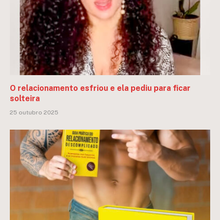
O relacionamento esfriou e ela pediu para ficar
solteira
25 outubro 2025