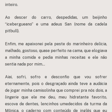
inteiro.
Ao descer do carro, despedidas, um beijinho
“icebergueano” e uma adeus San (nome da cadela
pitbull).
Enfim, me apaixonei pela peste do marinheiro delícia,
malhado, gostoso, quase perfeito na cama, que elogiava
a minha comida e pedia minhas receitas e ele não
sentia nada por mim…
Aiai, sofri, sofro e desconfio que vou sofrer
eternamente, pois o desgraçado ainda teve a audácia
de jogar minha camisolinha que comprei pra nós dois, a
lingerie
que ele me deu, meu hidratante favorito,
escova de dentes, lencinhos umedecidos da turma da
Mônica, o caderno com conteúdo de inglês que eu