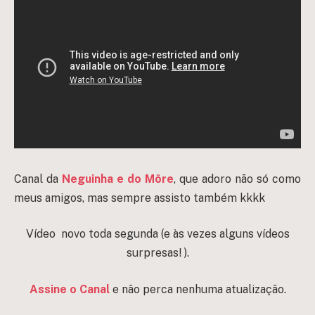
Canal da
Neguinha e do Môre
, que adoro não só como
meus amigos, mas sempre assisto também kkkk
Vídeo novo toda segunda (e às vezes alguns vídeos
surpresas! ).
Assine o Canal
e não perca nenhuma atualização.