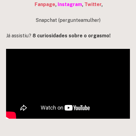
Fanpage
,
Instagram
,
Twitter
,
Snapchat (pergunteamulher)
Já assistiu?
8 curiosidades sobre o orgasmo!