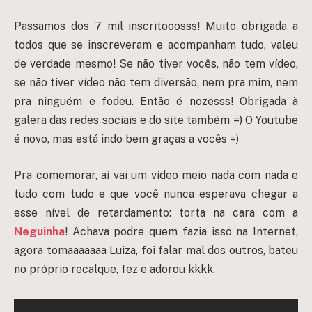
Passamos dos 7 mil inscritooosss! Muito obrigada a
todos que se inscreveram e acompanham tudo, valeu
de verdade mesmo! Se não tiver vocês, não tem vídeo,
se não tiver vídeo não tem diversão, nem pra mim, nem
pra ninguém e fodeu. Então é nozesss! Obrigada à
galera das redes sociais e do site também =)
O Youtube
é novo, mas está indo bem graças a vocês =)
Pra comemorar, aí vai um vídeo meio nada com nada e
tudo com tudo e que você nunca esperava chegar a
esse nível de retardamento: torta na cara com a
Neguinha
! Achava podre quem fazia isso na Internet,
agora tomaaaaaaa Luiza, foi falar mal dos outros, bateu
no próprio recalque, fez e adorou kkkk.