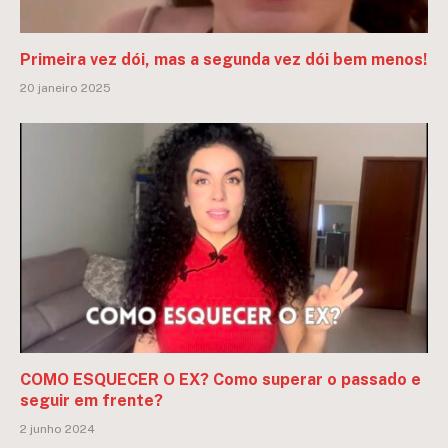
Primeira vez dói, mas a segunda vez dói bem menos!
20 janeiro 2025
COMO ESQUECER O EX? Como superar o passado e
seguir em frente?
2 junho 2024