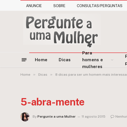
ANUNCIE
SOBRE
CONSULTAS/PERGUNTAS
Para
Home
Dicas
homens e
mulheres
»
»
Home
Dicas
8 dicas para ser um homem mais interessa
5-abra-mente
By
Pergunte a uma Mulher
11 agosto 2015
Nenhu