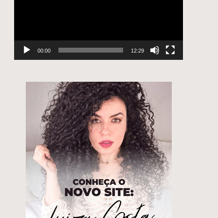
00:00
12:29