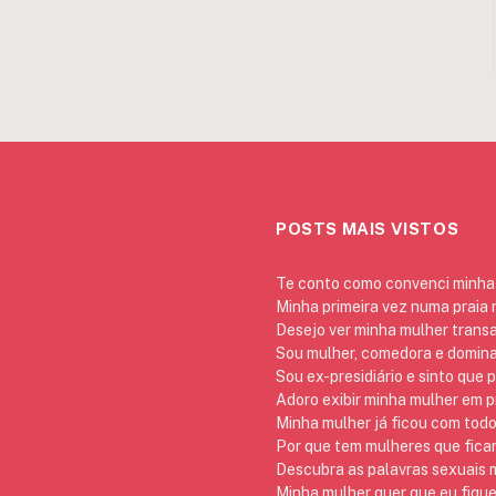
POSTS MAIS VISTOS
Te conto como convenci minha 
Minha primeira vez numa praia
Desejo ver minha mulher trans
Sou mulher, comedora e domina
Sou ex-presidiário e sinto que 
Adoro exibir minha mulher em p
Minha mulher já ficou com todo
Por que tem mulheres que ficam
Descubra as palavras sexuais m
Minha mulher quer que eu fique