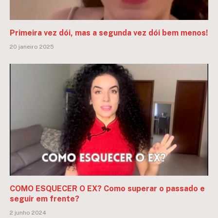
Primeira vez dói, mas a segunda vez dói bem menos!
20 janeiro 2025
COMO ESQUECER O EX? Como superar o passado e
seguir em frente?
2 junho 2024