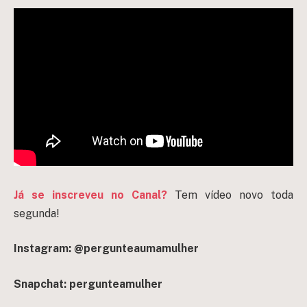
Já se inscreveu no Canal?
Tem vídeo novo toda
segunda!
Instagram: @pergunteaumamulher
Snapchat: pergunteamulher