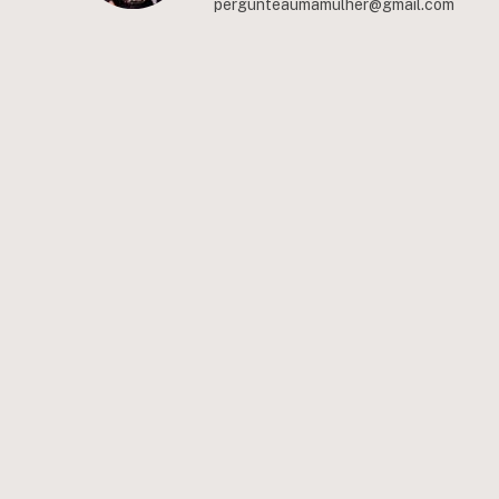
pergunteaumamulher@gmail.com