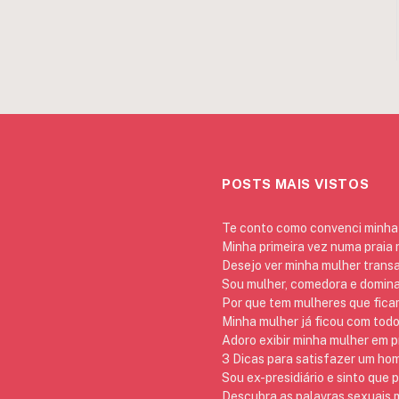
POSTS MAIS VISTOS
Te conto como convenci minha 
Minha primeira vez numa praia
Desejo ver minha mulher trans
Sou mulher, comedora e domina
Por que tem mulheres que ficam
Minha mulher já ficou com todo
Adoro exibir minha mulher em p
3 Dicas para satisfazer um h
Sou ex-presidiário e sinto que 
Descubra as palavras sexuais m