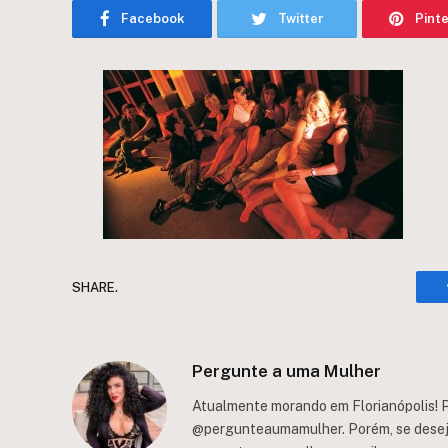
Facebook
Twitter
Pint
SHARE.
Pergunte a uma Mulher
Atualmente morando em Florianópolis! P
@pergunteaumamulher. Porém, se deseja 