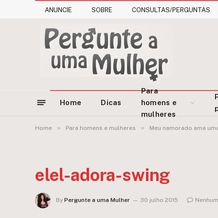
ANUNCIE
SOBRE
CONSULTAS/PERGUNTAS
Para
Home
Dicas
homens e
mulheres
»
»
Home
Para homens e mulheres
Meu namorado ama uma p
elel-adora-swing
By
Pergunte a uma Mulher
30 julho 2015
Nenhum