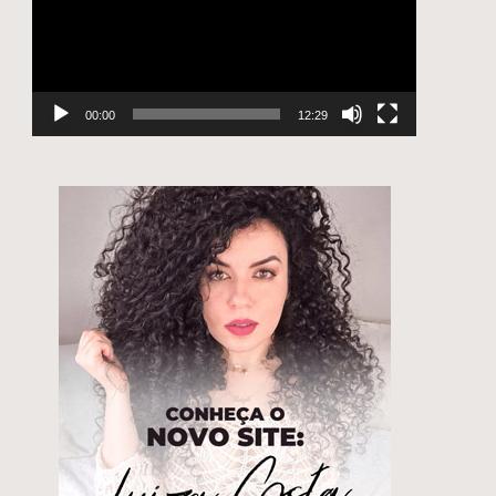
00:00
12:29