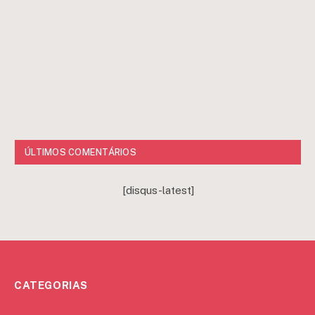
ÚLTIMOS COMENTÁRIOS
[disqus-latest]
CATEGORIAS