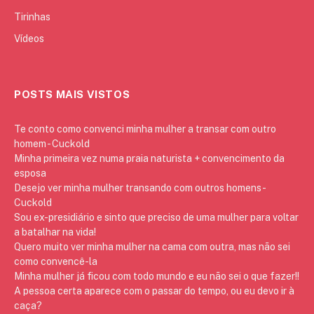
Tirinhas
Vídeos
POSTS MAIS VISTOS
Te conto como convenci minha mulher a transar com outro
homem - Cuckold
Minha primeira vez numa praia naturista + convencimento da
esposa
Desejo ver minha mulher transando com outros homens -
Cuckold
Sou ex-presidiário e sinto que preciso de uma mulher para voltar
a batalhar na vida!
Quero muito ver minha mulher na cama com outra, mas não sei
como convencê-la
Minha mulher já ficou com todo mundo e eu não sei o que fazer!!
A pessoa certa aparece com o passar do tempo, ou eu devo ir à
caça?