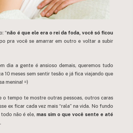
o: “
não é que ele era o rei da foda, você só ficou
mpo pra você se amarrar em outro e voltar a subir
m dia a gente é ansioso demais, queremos tudo
a 10 meses sem sentir tesão e já fica viajando que
sa menina! =)
e o tempo te mostre outras pessoas, outros caras
se ex ficar cada vez mais “rala” na vida. No fundo
 todo não é ele,
mas sim o que você sente e até
.