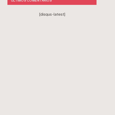
ÚLTIMOS COMENTÁRIOS
[disqus-latest]