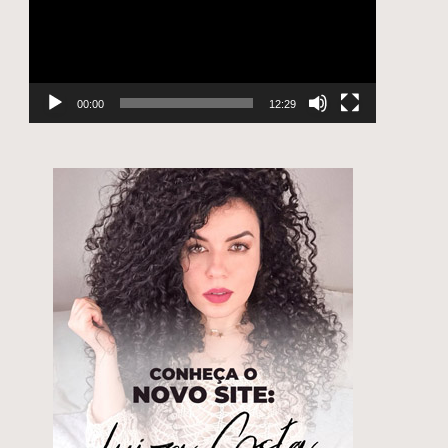
00:00
12:29