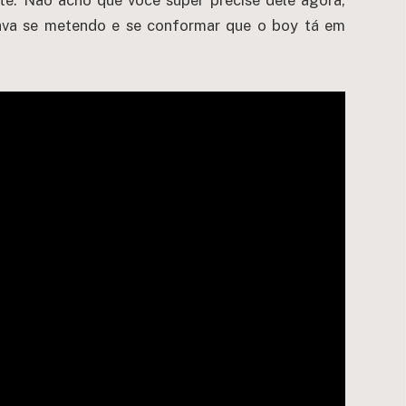
e. Não acho que você super precise dele agora,
ava se metendo e se conformar que o boy tá em