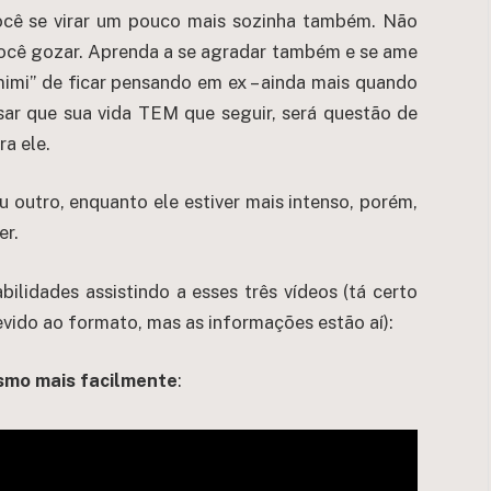
você se virar um pouco mais sozinha também. Não
você gozar. Aprenda a se agradar também e se ame
imi” de ficar pensando em ex – ainda mais quando
nsar que sua vida TEM que seguir, será questão de
a ele.
 outro, enquanto ele estiver mais intenso, porém,
er.
ilidades assistindo a esses três vídeos (tá certo
vido ao formato, mas as informações estão aí):
smo mais facilmente
: