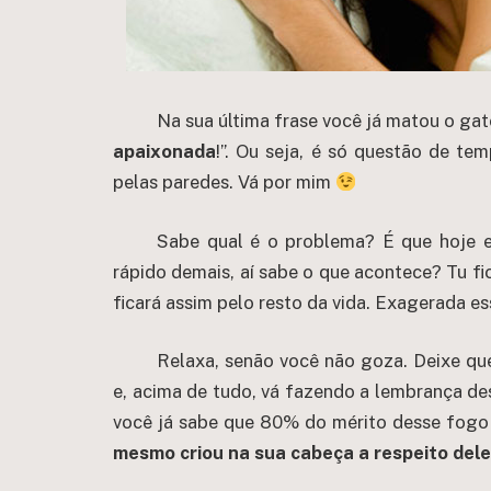
Na sua última frase você já matou o gat
apaixonada
!”. Ou seja, é só questão de te
pelas paredes. Vá por mim
Sabe qual é o problema? É que hoje e
rápido demais, aí sabe o que acontece? Tu fic
ficará assim pelo resto da vida. Exagerada es
Relaxa, senão você não goza. Deixe qu
e, acima de tudo, vá fazendo a lembrança des
você já sabe que 80% do mérito desse fogo
mesmo criou na sua cabeça a respeito dele