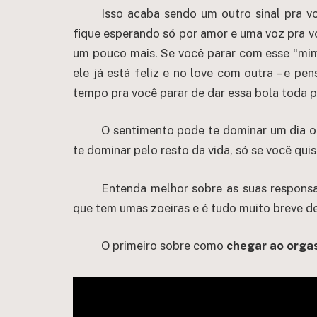
Isso acaba sendo um outro sinal pra 
fique esperando só por amor e uma voz pra 
um pouco mais. Se você parar com esse “mim
ele já está feliz e no love com outra – e pe
tempo pra você parar de dar essa bola toda pr
O sentimento pode te dominar um dia ou
te dominar pelo resto da vida, só se você quis
Entenda melhor sobre as suas responsab
que tem umas zoeiras e é tudo muito breve de
O primeiro sobre como
chegar ao orga