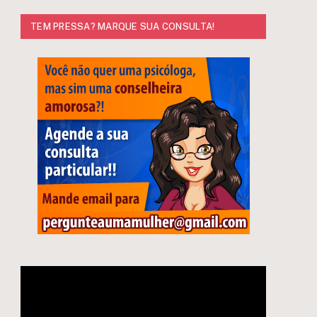
TEM PRESSA? MARQUE SUA CONSULTA!
Tocador
de
vídeo