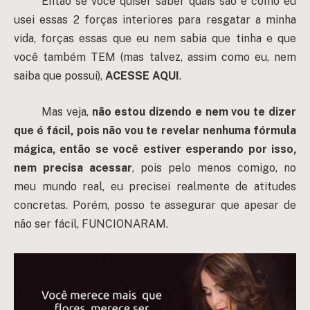
Então se você quiser saber quais são e como eu
usei essas 2 forças interiores para resgatar a minha
vida, forças essas que eu nem sabia que tinha e que
você também TEM (mas talvez, assim como eu, nem
saiba que possui),
ACESSE AQUI
.
Mas veja,
não estou dizendo e nem vou te dizer
que é fácil, pois não vou te revelar nenhuma fórmula
mágica, então se você estiver esperando por isso,
nem precisa acessar
, pois pelo menos comigo, no
meu mundo real, eu precisei realmente de atitudes
concretas. Porém, posso te assegurar que apesar de
não ser fácil, FUNCIONARAM.