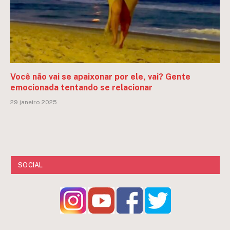
Você não vai se apaixonar por ele, vai? Gente
emocionada tentando se relacionar
29 janeiro 2025
SOCIAL