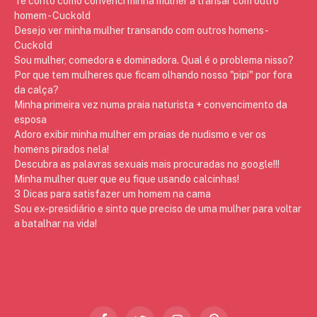
Te conto como convenci minha mulher a transar com outro
homem - Cuckold
Desejo ver minha mulher transando com outros homens -
Cuckold
Sou mulher, comedora e dominadora. Qual é o problema nisso?
Por que tem mulheres que ficam olhando nosso "pipi" por fora
da calça?
Minha primeira vez numa praia naturista + convencimento da
esposa
Adoro exibir minha mulher em praias de nudismo e ver os
homens pirados nela!
Descubra as palavras sexuais mais procuradas no google!!!
Minha mulher quer que eu fique usando calcinhas!
3 Dicas para satisfazer um homem na cama
Sou ex-presidiário e sinto que preciso de uma mulher para voltar
a batalhar na vida!