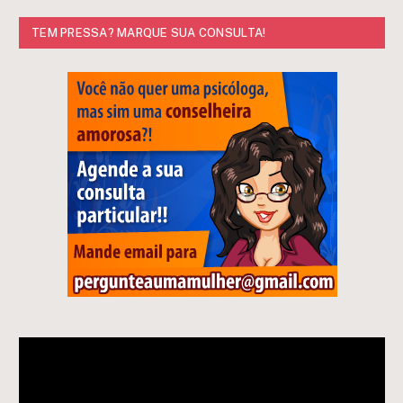
TEM PRESSA? MARQUE SUA CONSULTA!
Tocador
de
vídeo