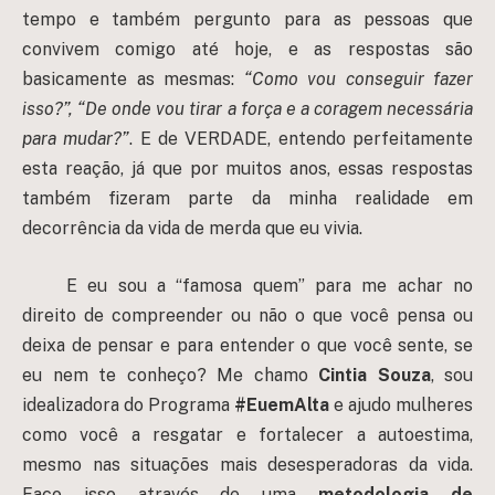
tempo e também pergunto para as pessoas que
convivem comigo até hoje, e as respostas são
basicamente as mesmas:
“Como vou conseguir fazer
isso?”, “De onde vou tirar a força e a coragem necessária
para mudar?”
. E de VERDADE, entendo perfeitamente
esta reação, já que por muitos anos, essas respostas
também fizeram parte da minha realidade em
decorrência da vida de merda que eu vivia.
E eu sou a “famosa quem” para me achar no
direito de compreender ou não o que você pensa ou
deixa de pensar e para entender o que você sente, se
eu nem te conheço? Me chamo
Cintia Souza
, sou
idealizadora do Programa
#EuemAlta
e ajudo mulheres
como você a resgatar e fortalecer a autoestima,
mesmo nas situações mais desesperadoras da vida.
Faço isso através de uma
metodologia de