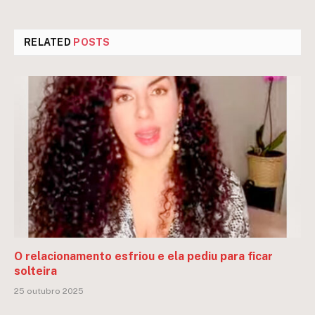
RELATED
POSTS
O relacionamento esfriou e ela pediu para ficar
solteira
25 outubro 2025