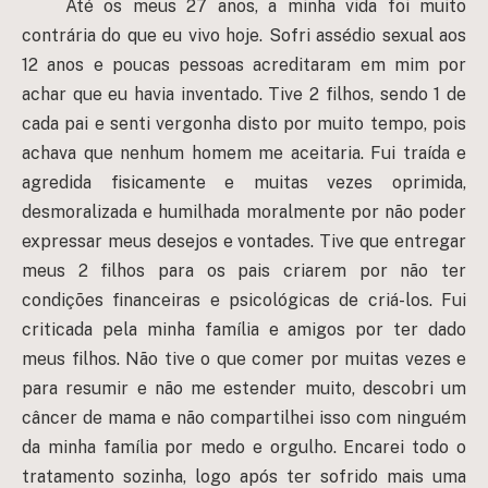
Até os meus 27 anos, a minha vida foi muito
contrária do que eu vivo hoje. Sofri assédio sexual aos
12 anos e poucas pessoas acreditaram em mim por
achar que eu havia inventado. Tive 2 filhos, sendo 1 de
cada pai e senti vergonha disto por muito tempo, pois
achava que nenhum homem me aceitaria. Fui traída e
agredida fisicamente e muitas vezes oprimida,
desmoralizada e humilhada moralmente por não poder
expressar meus desejos e vontades. Tive que entregar
meus 2 filhos para os pais criarem por não ter
condições financeiras e psicológicas de criá-los. Fui
criticada pela minha família e amigos por ter dado
meus filhos. Não tive o que comer por muitas vezes e
para resumir e não me estender muito, descobri um
câncer de mama e não compartilhei isso com ninguém
da minha família por medo e orgulho. Encarei todo o
tratamento sozinha, logo após ter sofrido mais uma