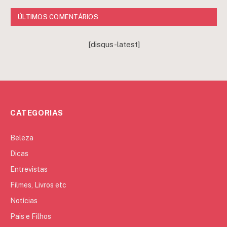
ÚLTIMOS COMENTÁRIOS
[disqus-latest]
CATEGORIAS
Beleza
Dicas
Entrevistas
Filmes, Livros etc
Notícias
Pais e Filhos