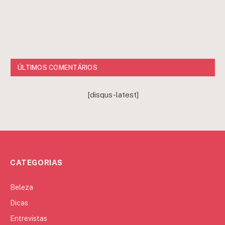
ÚLTIMOS COMENTÁRIOS
[disqus-latest]
CATEGORIAS
Beleza
Dicas
Entrevistas