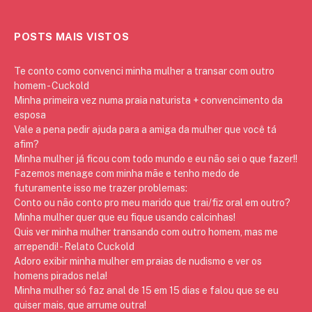
POSTS MAIS VISTOS
Te conto como convenci minha mulher a transar com outro
homem - Cuckold
Minha primeira vez numa praia naturista + convencimento da
esposa
Vale a pena pedir ajuda para a amiga da mulher que você tá
afim?
Minha mulher já ficou com todo mundo e eu não sei o que fazer!!
Fazemos menage com minha mãe e tenho medo de
futuramente isso me trazer problemas:
Conto ou não conto pro meu marido que trai/fiz oral em outro?
Minha mulher quer que eu fique usando calcinhas!
Quis ver minha mulher transando com outro homem, mas me
arrependi! - Relato Cuckold
Adoro exibir minha mulher em praias de nudismo e ver os
homens pirados nela!
Minha mulher só faz anal de 15 em 15 dias e falou que se eu
quiser mais, que arrume outra!