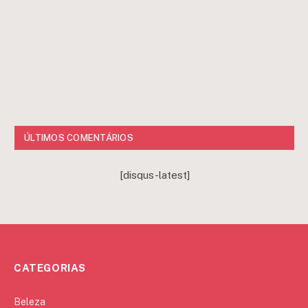
ÚLTIMOS COMENTÁRIOS
[disqus-latest]
CATEGORIAS
Beleza