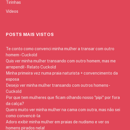
Tirinhas
Vídeos
POSTS MAIS VISTOS
Te conto como convenci minha mulher a transar com outro
homem - Cuckold
Quis ver minha mulher transando com outro homem, mas me
arrependi! - Relato Cuckold
Minha primeira vez numa praia naturista + convencimento da
esposa
Desejo ver minha mulher transando com outros homens -
Cuckold
Por que tem mulheres que ficam olhando nosso "pipi" por fora
da calça?
Quero muito ver minha mulher na cama com outra, mas não sei
como convencê-la
Adoro exibir minha mulher em praias de nudismo e ver os
homens pirados nela!