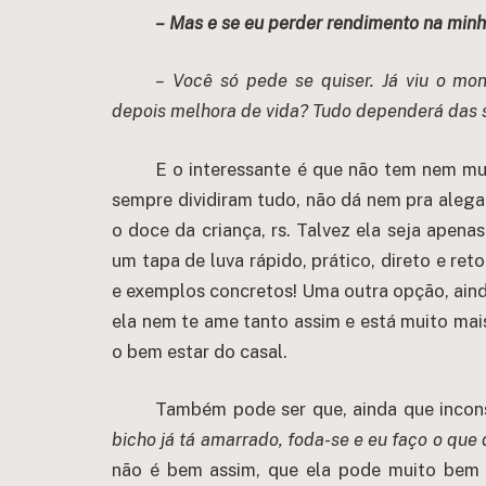
– Mas e se eu perder rendimento na min
– Você só pede se quiser. Já viu o mon
depois melhora de vida? Tudo dependerá das s
E o interessante é que não tem nem mui
sempre dividiram tudo, não dá nem pra alega
o doce da criança, rs. Talvez ela seja ape
um tapa de luva rápido, prático, direto e ret
e exemplos concretos! Uma outra opção, ainda
ela nem te ame tanto assim e está muito m
o bem estar do casal.
Também pode ser que, ainda que incons
bicho já tá amarrado, foda-se e eu faço o que 
não é bem assim, que ela pode muito bem 