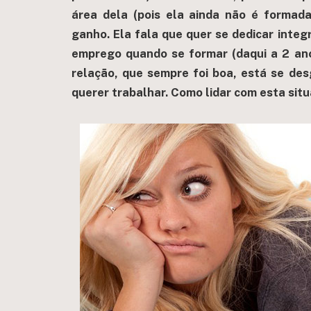
área dela (pois ela ainda não é formad
ganho. Ela fala que quer se dedicar inte
emprego quando se formar (daqui a 2 ano
relação, que sempre foi boa, está se des
querer trabalhar. Como lidar com esta sit