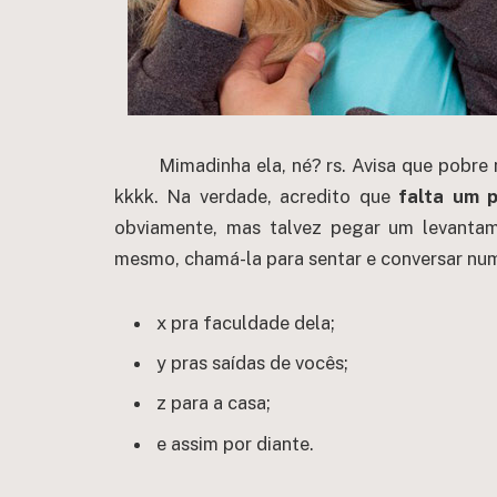
Mimadinha ela, né? rs. Avisa que pobr
kkkk. Na verdade, acredito que
falta um 
obviamente, mas talvez pegar um levanta
mesmo, chamá-la para sentar e conversar num
x pra faculdade dela;
y pras saídas de vocês;
z para a casa;
e assim por diante.