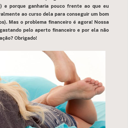
a) e porque ganharia pouco frente ao que eu
gralmente ao curso dela para conseguir um bom
s). Mas o problema financeiro é agora! Nossa
gastando pelo aperto financeiro e por ela não
uação? Obrigado!