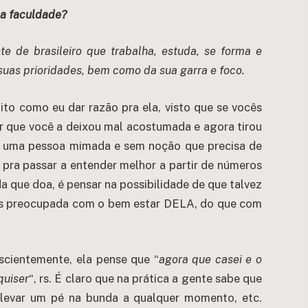
ha faculdade?
te de brasileiro que trabalha, estuda, se forma e
uas prioridades, bem como da sua garra e foco.
to como eu dar razão pra ela, visto que se vocês
r que você a deixou mal acostumada e agora tirou
nas uma pessoa mimada e sem noção que precisa de
o pra passar a entender melhor a partir de números
 que doa, é pensar na possibilidade de que talvez
ais preocupada com o bem estar DELA, do que com
cientemente, ela pense que “
agora que casei e o
quiser
“, rs. É claro que na prática a gente sabe que
levar um pé na bunda a qualquer momento, etc.