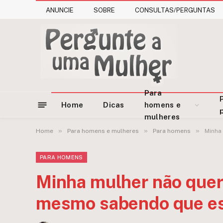
ANUNCIE
SOBRE
CONSULTAS/PERGUNTAS
Para
Home
Dicas
homens e
mulheres
»
»
»
Home
Para homens e mulheres
Para homens
Minha
PARA HOMENS
Minha mulher não quer 
mesmo sabendo que es