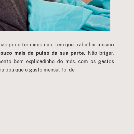
e não pode ter mimo não, tem que trabalhar mesmo
pouco mais de pulso da sua parte
. Não brigar,
mento bem explicadinho do mês, com os gastos
a boa que o gasto mensal foi de: