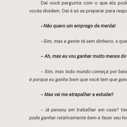
Daí você pergunta com o que ela pode
vocês dividem. Daí é só se preparar para resp
– Não quero um emprego de merda!
– Sim, mas a gente tá sem dinheiro, o qu
– Ah, mas eu vou ganhar muito menos do
– Sim, mas todo mundo começa por baix
é porque eu ganho bem que você tem que ganha
– Mas vai me atrapalhar a estudar!
– Já pensou em trabalhar em casa? Ven
pode ganhar relativamente bem e fazer seu hor