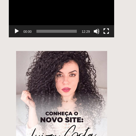
00:00
12:29