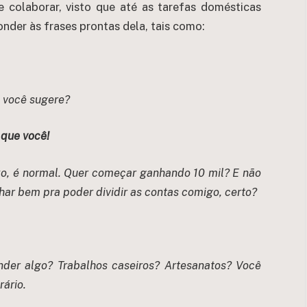
 colaborar, visto que até as tarefas domésticas
onder às frases prontas dela, tais como:
e você sugere?
 que você!
o, é normal. Quer começar ganhando 10 mil? E não
r bem pra poder dividir as contas comigo, certo?
der algo? Trabalhos caseiros? Artesanatos? Você
ário.