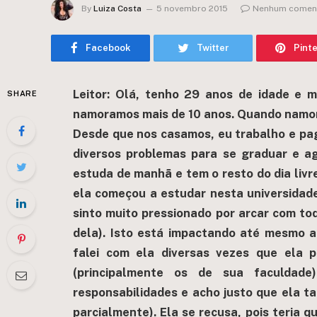
By
Luiza Costa
5 novembro 2015
Nenhum coment
Facebook
Twitter
Pint
Leitor: Olá, tenho 29 anos de idade e 
SHARE
namoramos mais de 10 anos. Quando namorá
Desde que nos casamos, eu trabalho e pa
diversos problemas para se graduar e a
estuda de manhã e tem o resto do dia li
ela começou a estudar nesta universidad
sinto muito pressionado por arcar com tod
dela). Isto está impactando até mesmo 
falei com ela diversas vezes que ela p
(principalmente os de sua faculdade
responsabilidades e acho justo que ela 
parcialmente). Ela se recusa, pois teria