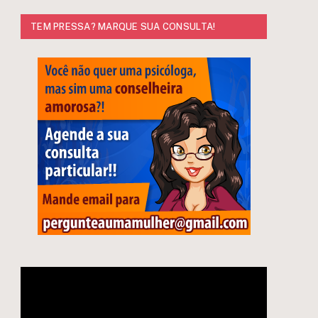
TEM PRESSA? MARQUE SUA CONSULTA!
Tocador
de
vídeo