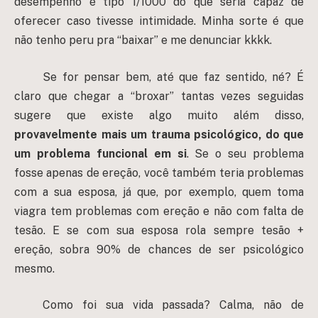
desempenho é tipo 1/1000 do que seria capaz de
oferecer caso tivesse intimidade. Minha sorte é que
não tenho peru pra “baixar” e me denunciar kkkk.
Se for pensar bem, até que faz sentido, né? É
claro que chegar a “broxar” tantas vezes seguidas
sugere que existe algo muito além disso,
provavelmente mais um trauma psicológico, do que
um problema funcional em si
. Se o seu problema
fosse apenas de ereção, você também teria problemas
com a sua esposa, já que, por exemplo, quem toma
viagra tem problemas com ereção e não com falta de
tesão. E se com sua esposa rola sempre tesão +
ereção, sobra 90% de chances de ser psicológico
mesmo.
Como foi sua vida passada? Calma, não de