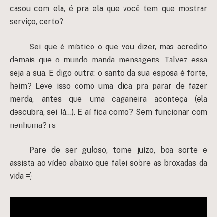
casou com ela, é pra ela que você tem que mostrar
serviço, certo?
Sei que é místico o que vou dizer, mas acredito
demais que o mundo manda mensagens. Talvez essa
seja a sua. E digo outra: o santo da sua esposa é forte,
heim? Leve isso como uma dica pra parar de fazer
merda, antes que uma caganeira aconteça (ela
descubra, sei lá…). E aí fica como? Sem funcionar com
nenhuma? rs
Pare de ser guloso, tome juízo, boa sorte e
assista ao vídeo abaixo que falei sobre as broxadas da
vida =)