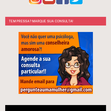
TEM PRESSA? MARQUE SUA CONSULTA!
Tocador