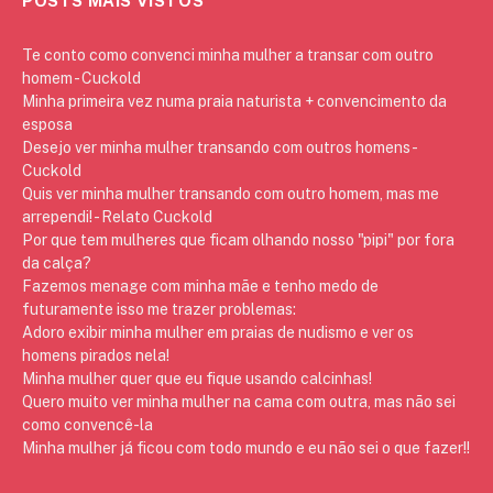
POSTS MAIS VISTOS
Te conto como convenci minha mulher a transar com outro
homem - Cuckold
Minha primeira vez numa praia naturista + convencimento da
esposa
Desejo ver minha mulher transando com outros homens -
Cuckold
Quis ver minha mulher transando com outro homem, mas me
arrependi! - Relato Cuckold
Por que tem mulheres que ficam olhando nosso "pipi" por fora
da calça?
Fazemos menage com minha mãe e tenho medo de
futuramente isso me trazer problemas:
Adoro exibir minha mulher em praias de nudismo e ver os
homens pirados nela!
Minha mulher quer que eu fique usando calcinhas!
Quero muito ver minha mulher na cama com outra, mas não sei
como convencê-la
Minha mulher já ficou com todo mundo e eu não sei o que fazer!!