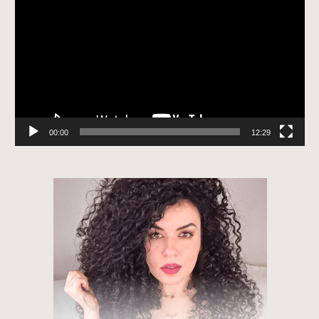
de
vídeo
00:00
12:29