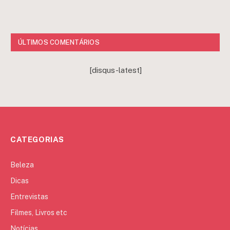
ÚLTIMOS COMENTÁRIOS
[disqus-latest]
CATEGORIAS
Beleza
Dicas
Entrevistas
Filmes, Livros etc
Notícias