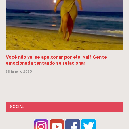
Você não vai se apaixonar por ele, vai? Gente
emocionada tentando se relacionar
29 janeiro 2025
SOCIAL