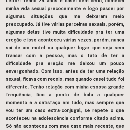
Leitor: Tenho 24 anos e casei bem cedo, comecei
minha vida sexual precocemente e logo passei por
algumas situações que me deixaram meio
preocupado. Já tive várias parceiras sexuais, porém,
algumas delas tive muita dificuldade pra ter uma
ereção e isso aconteceu várias vezes, porém, nunca
saí de um motel ou qualquer lugar que seja sem
transar com a pessoa, mas o fato de ter a
dificuldade pra ereção me deixou um pouco
envergonhado.
Com isso, antes de ter uma relação
sexual, ficava com receio, mas quando casei tudo foi
diferente. Tenho relação com minha esposa grande
frequência, fico a ponto de bala a qualquer
momento e a satisfaço em tudo, mas sempre que
vou ter um caso extra-conjugal, se repete o que
aconteceu na adolescência conforme citado acima.
Só não aconteceu com meu caso mais recente, que