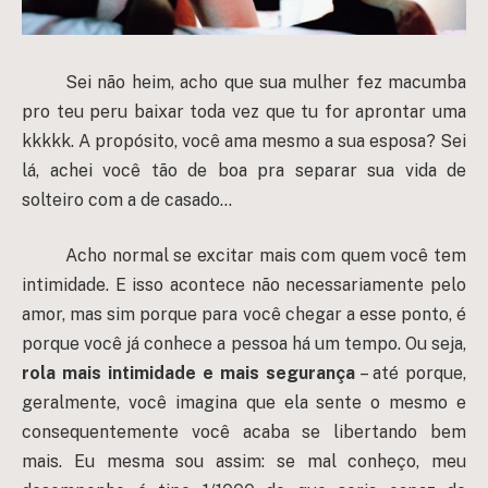
Sei não heim, acho que sua mulher fez macumba
pro teu peru baixar toda vez que tu for aprontar uma
kkkkk. A propósito, você ama mesmo a sua esposa? Sei
lá, achei você tão de boa pra separar sua vida de
solteiro com a de casado…
Acho normal se excitar mais com quem você tem
intimidade. E isso acontece não necessariamente pelo
amor, mas sim porque para você chegar a esse ponto, é
porque você já conhece a pessoa há um tempo. Ou seja,
rola mais intimidade e mais segurança
– até porque,
geralmente, você imagina que ela sente o mesmo e
consequentemente você acaba se libertando bem
mais. Eu mesma sou assim: se mal conheço, meu