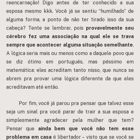
reencarnação! Digo antes de ter conhecido a sua
esposa mesmo kkk. Você já se sentiu “humilhado” de
alguma forma, a ponto de não ter tirado isso da sua
cabeça? Tente se lembrar, pois
provavelmente seu
cérebro fez uma associação na qual ele se trava
sempre que acontecer alguma situação semelhante
.
A lógica seria mais ou menos como a daquele povo que
se diz ótimo em português, mas péssimo em
matemática: eles acreditam tanto nisso, que nunca se
abrem pra provar uma lógica diferente da que eles
acreditavam até então.
Por fim, você já parou pra pensar que talvez esse
seja um sinal pra você parar de trair a sua esposa e
simplesmente agradecer pela mulher que tem?
Pensar que
ainda bem que você não tem esse
problema em casa
é libertador – visto que se você se