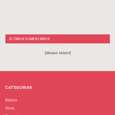
ÚLTIMOS COMENTÁRIOS
[disqus-latest]
CATEGORIAS
Beleza
Dicas