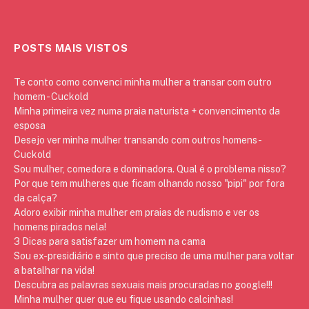
POSTS MAIS VISTOS
Te conto como convenci minha mulher a transar com outro
homem - Cuckold
Minha primeira vez numa praia naturista + convencimento da
esposa
Desejo ver minha mulher transando com outros homens -
Cuckold
Sou mulher, comedora e dominadora. Qual é o problema nisso?
Por que tem mulheres que ficam olhando nosso "pipi" por fora
da calça?
Adoro exibir minha mulher em praias de nudismo e ver os
homens pirados nela!
3 Dicas para satisfazer um homem na cama
Sou ex-presidiário e sinto que preciso de uma mulher para voltar
a batalhar na vida!
Descubra as palavras sexuais mais procuradas no google!!!
Minha mulher quer que eu fique usando calcinhas!