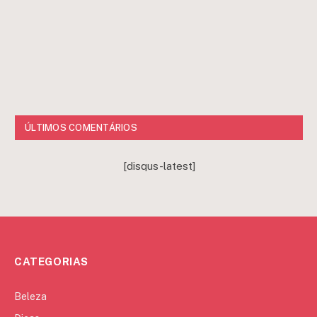
ÚLTIMOS COMENTÁRIOS
[disqus-latest]
CATEGORIAS
Beleza