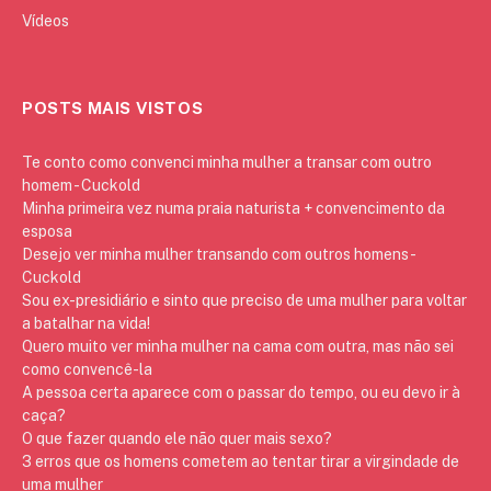
Vídeos
POSTS MAIS VISTOS
Te conto como convenci minha mulher a transar com outro
homem - Cuckold
Minha primeira vez numa praia naturista + convencimento da
esposa
Desejo ver minha mulher transando com outros homens -
Cuckold
Sou ex-presidiário e sinto que preciso de uma mulher para voltar
a batalhar na vida!
Quero muito ver minha mulher na cama com outra, mas não sei
como convencê-la
A pessoa certa aparece com o passar do tempo, ou eu devo ir à
caça?
O que fazer quando ele não quer mais sexo?
3 erros que os homens cometem ao tentar tirar a virgindade de
uma mulher