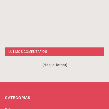
ÚLTIMOS COMENTÁRIOS
[disqus-latest]
CATEGORIAS