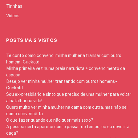
Tirinhas
Vídeos
POSTS MAIS VISTOS
Te conto como convenci minha mulher a transar com outro
homem - Cuckold
Minha primeira vez numa praia naturista + convencimento da
esposa
Desejo ver minha mulher transando com outros homens -
Cuckold
Sou ex-presidiário e sinto que preciso de uma mulher para voltar
a batalhar na vida!
Quero muito ver minha mulher na cama com outra, mas não sei
como convencê-la
O que fazer quando ele não quer mais sexo?
A pessoa certa aparece com o passar do tempo, ou eu devo ir à
caça?