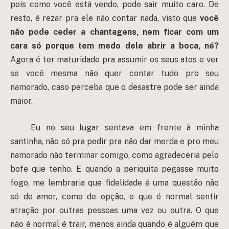
pois como você está vendo, pode sair muito caro. De
resto, é rezar pra ele não contar nada, visto que
você
não pode ceder a chantagens, nem ficar com um
cara só porque tem medo dele abrir a boca, né?
Agora é ter maturidade pra assumir os seus atos e ver
se você mesma não quer contar tudo pro seu
namorado, caso perceba que o desastre pode ser ainda
maior.
Eu no seu lugar sentava em frente à minha
santinha, não só pra pedir pra não dar merda e pro meu
namorado não terminar comigo, como agradeceria pelo
bofe que tenho. E quando a periquita pegasse muito
fogo, me lembraria que fidelidade é uma questão não
só de amor, como de opção, e que é normal sentir
atração por outras pessoas uma vez ou outra. O que
não é normal é trair, menos ainda quando é alguém que