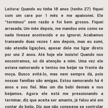
Leitora: Quando eu tinha 18 anos (tenho 27) fiquei
com um cara por 1 mês e me apaixonei. Ele
“terminou” sem razão e foi bem grosso. Fiquei
arrasada. Um mês depois, me mandou sms como se
nada tivesse acontecido e eu ignorei. Acabamos
transando duas vezes 1 ano depois, mas eu sumi,
não atendia ligações, apesar dele me ligar direto
por uns 2 anos. Até hoje ele insiste! Quando nos
encontramos, só dá atenção a mim. Uma vez ele
estava namorando e tentou me beijar na frente da
moça. Busco evitá-lo, mas nem sempre dá, pois
nossas famílias são amigas. Estou namorando há 4
anos e sou fiel. Mas um dia bebi demais e nos
beijamos. Agora ele está me pressionando a
terminar, diz que aceita ser amante, já falou até em
contar do beijo. Diz que não consegue se controlar