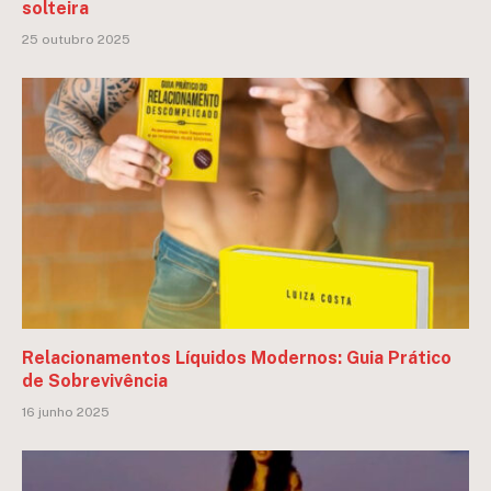
solteira
25 outubro 2025
Relacionamentos Líquidos Modernos: Guia Prático
de Sobrevivência
16 junho 2025