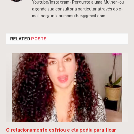
Youtube/Instagram - Pergunte a uma Mulher - ou
agende sua consultoria particular através do e-
mail
pergunteaumamulher@gmail.com
RELATED
POSTS
O relacionamento esfriou e ela pediu para ficar