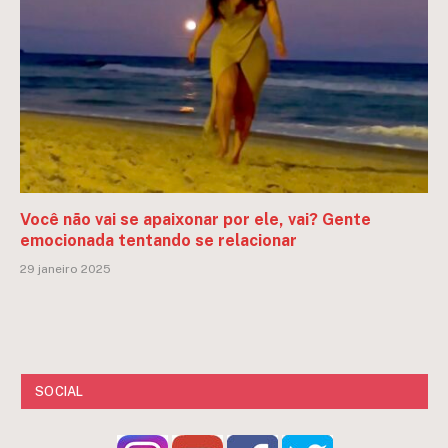
Você não vai se apaixonar por ele, vai? Gente
emocionada tentando se relacionar
29 janeiro 2025
SOCIAL