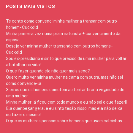
POSTS MAIS VISTOS
Te conto como convenci minha mulher a transar com outro
homem - Cuckold
Minha primeira vez numa praia naturista + convencimento da
esposa
Desejo ver minha mulher transando com outros homens -
Cuckold
Sou ex-presidiário e sinto que preciso de uma mulher para voltar
a batalhar na vida!
O que fazer quando ele não quer mais sexo?
Quero muito ver minha mulher na cama com outra, mas não sei
como convencê-la
3 erros que os homens cometem ao tentar tirar a virgindade de
uma mulher
Minha mulher já ficou com todo mundo e eu não sei o que fazer!!
Ela quer pegar geral e eu sinto tesão nisso, mas ela não deixa
eu fazer o mesmo!
O que as mulheres pensam sobre homens que usam calcinhas