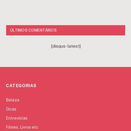
ÚLTIMOS COMENTÁRIOS
[disqus-latest]
CATEGORIAS
Beleza
Dicas
Entrevistas
Filmes, Livros etc