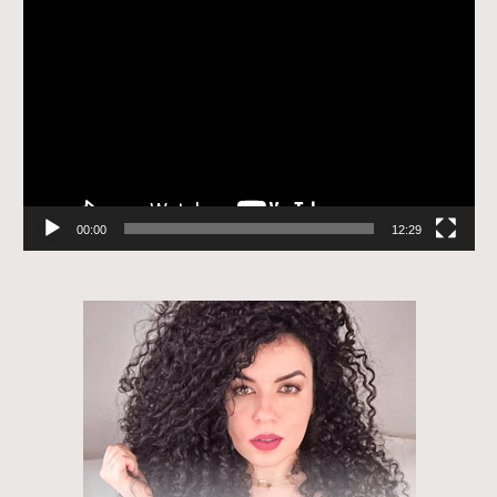
Tocador
de
vídeo
00:00
12:29