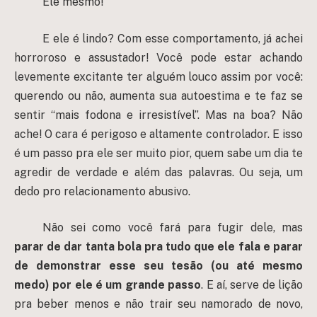
Ele mesmo!
E ele é lindo? Com esse comportamento, já achei
horroroso e assustador! Você pode estar achando
levemente excitante ter alguém louco assim por você:
querendo ou não, aumenta sua autoestima e te faz se
sentir “mais fodona e irresistível”. Mas na boa? Não
ache! O cara é perigoso e altamente controlador. E isso
é um passo pra ele ser muito pior, quem sabe um dia te
agredir de verdade e além das palavras. Ou seja, um
dedo pro relacionamento abusivo.
Não sei como você fará para fugir dele, mas
parar de dar tanta bola pra tudo que ele fala e parar
de demonstrar esse seu tesão (ou até mesmo
medo) por ele é um grande passo
. E aí, serve de lição
pra beber menos e não trair seu namorado de novo,