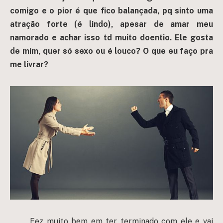
comigo e o pior é que fico balançada, pq sinto uma
atração forte (é lindo), apesar de amar meu
namorado e achar isso td muito doentio. Ele gosta
de mim, quer só sexo ou é louco? O que eu faço pra
me livrar?
Fez muito bem em ter terminado com ele e vai