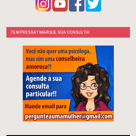
TEM PRESSA? MARQUE SUA CONSULTA!