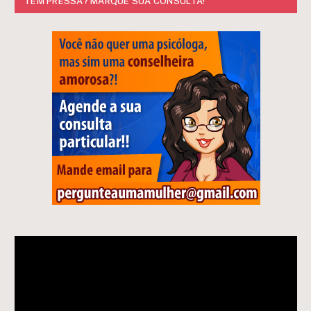
TEM PRESSA? MARQUE SUA CONSULTA!
Tocador
de
vídeo