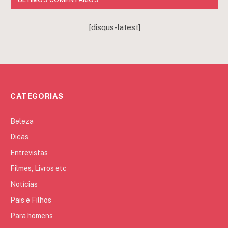
[disqus-latest]
CATEGORIAS
Beleza
Dicas
Entrevistas
Filmes, Livros etc
Notícias
Pais e Filhos
Para homens