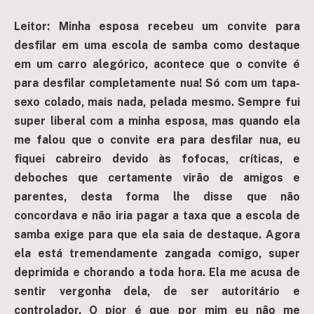
Leitor:
Minha esposa recebeu um convite para
desfilar em uma escola de samba como destaque
em um carro alegórico, acontece que o convite é
para desfilar completamente nua! Só com um tapa-
sexo colado, mais nada, pelada mesmo.
Sempre fui
super liberal com a minha esposa, mas quando ela
me falou que o convite era para desfilar nua, eu
fiquei cabreiro devido às fofocas, críticas, e
deboches que certamente virão de amigos e
parentes, desta forma lhe disse que não
concordava e não iria pagar a taxa que a escola de
samba exige para que ela saia de destaque. Agora
ela está tremendamente zangada comigo, super
deprimida e chorando a toda hora. Ela me acusa de
sentir vergonha dela, de ser autoritário e
controlador. O pior é que por mim eu não me