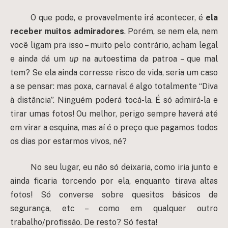
O que pode, e provavelmente irá acontecer, é
ela
receber muitos admiradores
. Porém, se nem ela, nem
você ligam pra isso – muito pelo contrário, acham legal
e ainda dá um
up
na autoestima da patroa – que mal
tem? Se ela ainda corresse risco de vida, seria um caso
a se pensar: mas poxa, carnaval é algo totalmente “Diva
à distância”. Ninguém poderá tocá-la. É só admirá-la e
tirar umas fotos! Ou melhor, perigo sempre haverá até
em virar a esquina, mas aí é o preço que pagamos todos
os dias por estarmos vivos, né?
No seu lugar, eu não só deixaria, como iria junto e
ainda ficaria torcendo por ela, enquanto tirava altas
fotos! Só converse sobre quesitos básicos de
segurança, etc – como em qualquer outro
trabalho/profissão. De resto? Só festa!