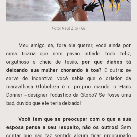
Foto: Raul Zito / G1
Meu amigo, se, fora ela querer, você ainda por
cima ficaria que nem pavão inflado: todo feliz,
orgulhoso e cheio de tesão,
por que diabos tá
deixando sua mulher chorando à toa?
E outra: se
serve de incentivo, você sabia que o criador da
maravilhosa Globeleza é o próprio marido, o Hans
Donner – designer fodástico da Globo? Se fosse uma
bad, duvido que ele teria deixado!
Você tem que se preocupar com o que a sua
esposa pensa a seu respeito, não os outros!
Sem
contar que não faz sentido algum ficar preocupado