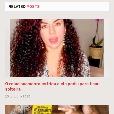
RELATED
POSTS
O relacionamento esfriou e ela pediu para ficar
solteira
25 outubro 2025