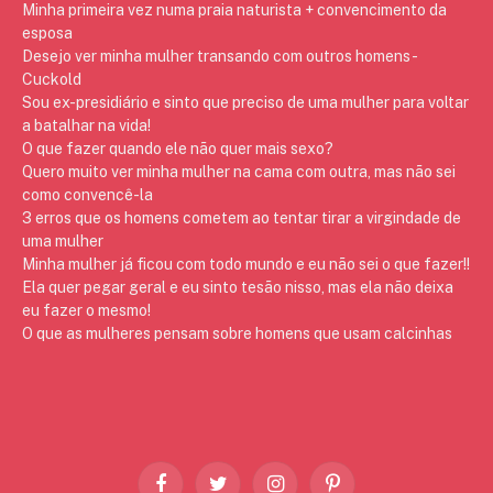
Minha primeira vez numa praia naturista + convencimento da
esposa
Desejo ver minha mulher transando com outros homens -
Cuckold
Sou ex-presidiário e sinto que preciso de uma mulher para voltar
a batalhar na vida!
O que fazer quando ele não quer mais sexo?
Quero muito ver minha mulher na cama com outra, mas não sei
como convencê-la
3 erros que os homens cometem ao tentar tirar a virgindade de
uma mulher
Minha mulher já ficou com todo mundo e eu não sei o que fazer!!
Ela quer pegar geral e eu sinto tesão nisso, mas ela não deixa
eu fazer o mesmo!
O que as mulheres pensam sobre homens que usam calcinhas
Facebook
Twitter
Instagram
Pinterest