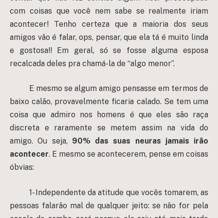
com coisas que você nem sabe se realmente iriam
acontecer! Tenho certeza que a maioria dos seus
amigos vão é falar, ops, pensar, que ela tá é muito linda
e gostosa!! Em geral, só se fosse alguma esposa
recalcada deles pra chamá-la de “algo menor”.
E mesmo se algum amigo pensasse em termos de
baixo calão, provavelmente ficaria calado. Se tem uma
coisa que admiro nos homens é que eles são raça
discreta e raramente se metem assim na vida do
amigo. Ou seja,
90% das suas neuras jamais irão
acontecer
. E mesmo se acontecerem, pense em coisas
óbvias:
1- Independente da atitude que vocês tomarem, as
pessoas falarão mal de qualquer jeito: se não for pela