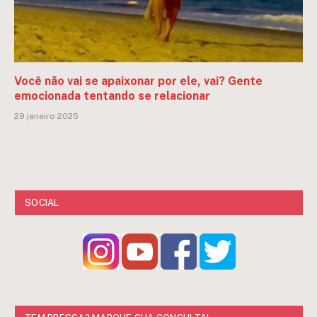
Você não vai se apaixonar por ele, vai? Gente
emocionada tentando se relacionar
29 janeiro 2025
SOCIAL