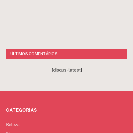
ÚLTIMOS COMENTÁRIOS
[disqus-latest]
CATEGORIAS
Beleza