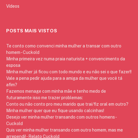
Vídeos
POSTS MAIS VISTOS
Te conto como convenci minha mulher a transar com outro
homem - Cuckold
Minha primeira vez numa praia naturista + convencimento da
esposa
Minha mulher já ficou com todo mundo e eu não sei o que fazer!!
Vale a pena pedir ajuda para a amiga da mulher que você tá
afim?
Fazemos menage com minha mãe e tenho medo de
futuramente isso me trazer problemas:
Conto ou não conto pro meu marido que trai/fiz oral em outro?
Minha mulher quer que eu fique usando calcinhas!
Desejo ver minha mulher transando com outros homens -
Cuckold
Quis ver minha mulher transando com outro homem, mas me
arrependi! - Relato Cuckold