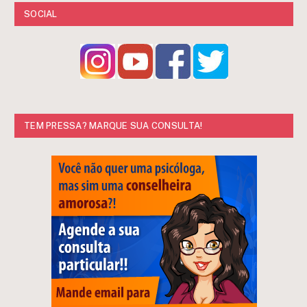
SOCIAL
TEM PRESSA? MARQUE SUA CONSULTA!