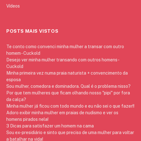
Vídeos
POSTS MAIS VISTOS
Te conto como convenci minha mulher a transar com outro
homem - Cuckold
Desejo ver minha mulher transando com outros homens -
Cuckold
Minha primeira vez numa praia naturista + convencimento da
esposa
Sou mulher, comedora e dominadora. Qual é o problema nisso?
Por que tem mulheres que ficam olhando nosso "pipi" por fora
da calça?
Minha mulher já ficou com todo mundo e eu não sei o que fazer!!
Adoro exibir minha mulher em praias de nudismo e ver os
homens pirados nela!
3 Dicas para satisfazer um homem na cama
Sou ex-presidiário e sinto que preciso de uma mulher para voltar
a batalhar na vida!