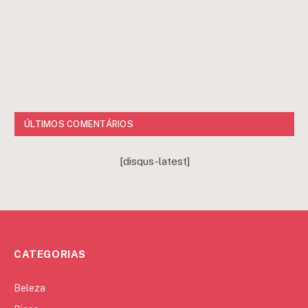
ÚLTIMOS COMENTÁRIOS
[disqus-latest]
CATEGORIAS
Beleza