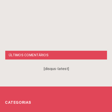
ÚLTIMOS COMENTÁRIOS
[disqus-latest]
CATEGORIAS