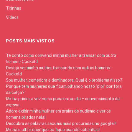
Tirinhas
Vídeos
POSTS MAIS VISTOS
Te conto como convenci minha mulher a transar com outro
homem - Cuckold
Desejo ver minha mulher transando com outros homens -
Cuckold
Sou mulher, comedora e dominadora. Qual é o problema nisso?
Por que tem mulheres que ficam olhando nosso "pipi" por fora
da calça?
Minha primeira vez numa praia naturista + convencimento da
esposa
Adoro exibir minha mulher em praias de nudismo e ver os
homens pirados nela!
Descubra as palavras sexuais mais procuradas no google!!!
Minha mulher quer que eu fique usando calcinhas!