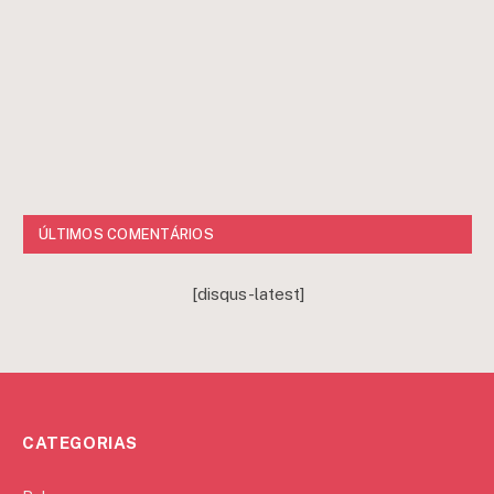
ÚLTIMOS COMENTÁRIOS
[disqus-latest]
CATEGORIAS