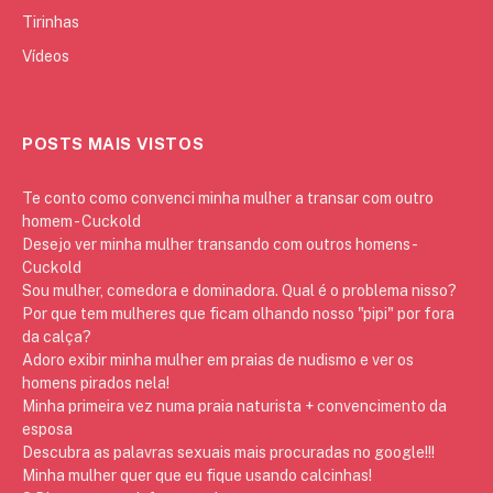
Tirinhas
Vídeos
POSTS MAIS VISTOS
Te conto como convenci minha mulher a transar com outro
homem - Cuckold
Desejo ver minha mulher transando com outros homens -
Cuckold
Sou mulher, comedora e dominadora. Qual é o problema nisso?
Por que tem mulheres que ficam olhando nosso "pipi" por fora
da calça?
Adoro exibir minha mulher em praias de nudismo e ver os
homens pirados nela!
Minha primeira vez numa praia naturista + convencimento da
esposa
Descubra as palavras sexuais mais procuradas no google!!!
Minha mulher quer que eu fique usando calcinhas!