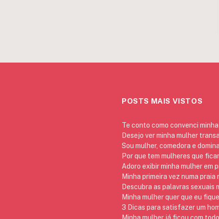
POSTS MAIS VISTOS
Te conto como convenci minha 
Desejo ver minha mulher trans
Sou mulher, comedora e domina
Por que tem mulheres que ficam
Adoro exibir minha mulher em p
Minha primeira vez numa praia
Descubra as palavras sexuais m
Minha mulher quer que eu fique
3 Dicas para satisfazer um h
Minha mulher já ficou com todo