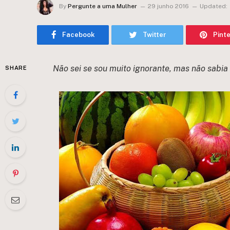
By
Pergunte a uma Mulher
29 junho 2016
Updated:
Facebook
Twitter
Pint
Não sei se sou muito ignorante, mas não sabia 
SHARE