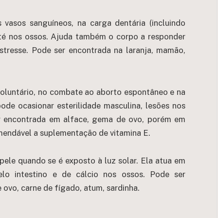
 vasos sanguíneos, na carga dentária (incluindo
até nos ossos. Ajuda também o corpo a responder
stresse. Pode ser encontrada na laranja, mamão,
nvoluntário, no combate ao aborto espontâneo e na
pode ocasionar esterilidade masculina, lesões nos
r encontrada em alface, gema de ovo, porém em
mendável a suplementação de vitamina E.
pele quando se é exposto à luz solar. Ela atua em
lo intestino e de cálcio nos ossos. Pode ser
vo, carne de fígado, atum, sardinha.