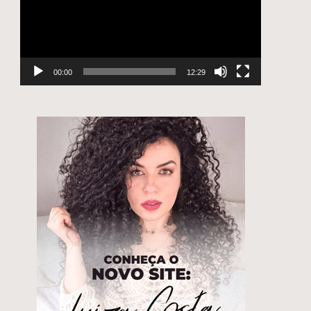
00:00
12:29