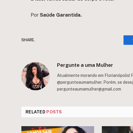
Por
Saúde Garantida.
SHARE.
Pergunte a uma Mulher
Atualmente morando em Florianópolis! P
@pergunteaumamulher. Porém, se deseja 
pergunteaumamulher@gmail.com
RELATED
POSTS