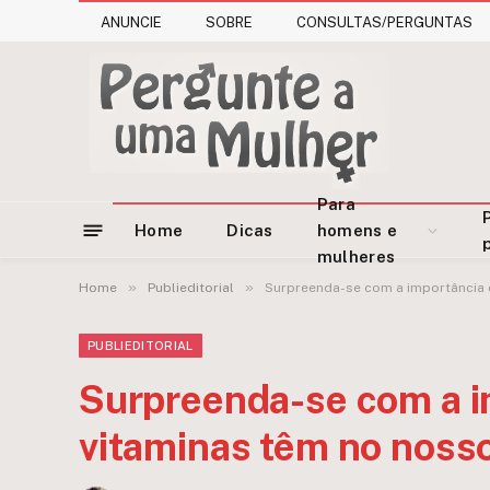
ANUNCIE
SOBRE
CONSULTAS/PERGUNTAS
Para
Home
Dicas
homens e
mulheres
»
»
Home
Publieditorial
Surpreenda-se com a importância 
PUBLIEDITORIAL
Surpreenda-se com a i
vitaminas têm no nosso