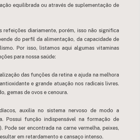
tação equilibrada ou através de suplementação de
 refeições diariamente, porém, isso não significa
pende do perfil da alimentação, da capacidade de
smo. Por isso, listamos aqui algumas vitaminas
unções para nossa saúde:
alização das funções da retina e ajuda na melhora
ntioxidante e grande atuação nos radicais livres.
do, gemas de ovos e cenoura.
díacos, auxilia no sistema nervoso de modo a
. Possui função indispensável na formação de
. Pode ser encontrada na carne vermelha, peixes,
resultar em retardamento e cansaço intenso.