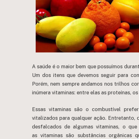
A saúde é o maior bem que possuímos durant
Um dos itens que devemos seguir para con
Porém, nem sempre andamos nos trilhos cor
inúmera vitaminas: entre elas as proteínas, o
Essas vitaminas são o combustível pref
vitalizados para qualquer ação. Entretanto,
desfalcados de algumas vitaminas, o que
as vitaminas são substâncias orgânicas 