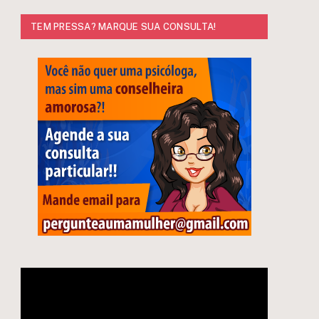
TEM PRESSA? MARQUE SUA CONSULTA!
Tocador
de
vídeo