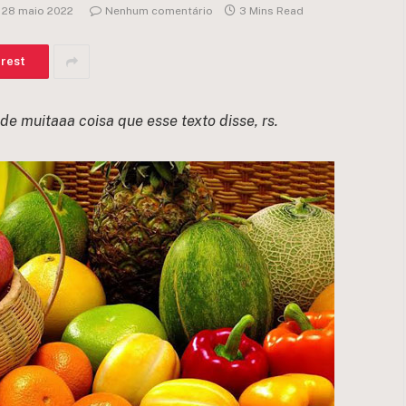
28 maio 2022
Nenhum comentário
3 Mins Read
erest
de muitaaa coisa que esse texto disse, rs.