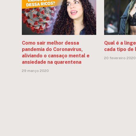
Como sair melhor dessa
Qual é a ling
pandemia do Coronavírus,
cada tipo de
aliviando o cansaço mental e
20 fevereiro 2020
ansiedade na quarentena
29 março 2020