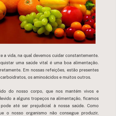
e a vida, na qual devemos cuidar constantemente.
quistar uma saúde vital é uma boa alimentação.
retamente. Em nossas refeições, estão presentes
s carboidratos, os aminoácidos e muitos outros.
erido do nosso corpo, que nos mantém vivos e
 devido a alguns tropeços na alimentação, ficamos
 pode até ser prejudicial à nossa saúde. Como
que o nosso organismo não consegue produzir,