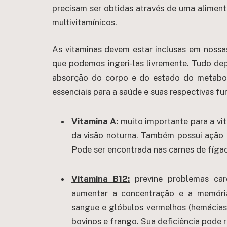
precisam ser obtidas através de uma alimen
multivitamínicos.
As vitaminas devem estar inclusas em nossas
que podemos ingeri-las livremente. Tudo de
absorção do corpo e do estado do metaboli
essenciais para a saúde e suas respectivas f
Vitamina A
:
muito importante para a vit
da visão noturna. Também possui ação a
Pode ser encontrada nas carnes de fíga
Vitamina B12:
previne problemas car
aumentar a concentração e a memória
sangue e glóbulos vermelhos (hemácias)
bovinos e frango. Sua deficiência pode 