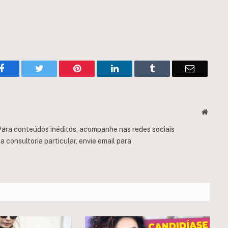
Facebook
Twitter
Pinterest
LinkedIn
Tumblr
Email
Websit
ara conteúdos inéditos, acompanhe nas redes sociais
consultoria particular, envie email para