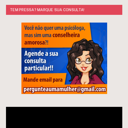
TEM PRESSA? MARQUE SUA CONSULTA!
Tocador
de
vídeo