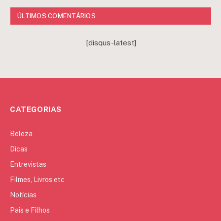
ÚLTIMOS COMENTÁRIOS
[disqus-latest]
CATEGORIAS
Beleza
Dicas
Entrevistas
Filmes, Livros etc
Notícias
Pais e Filhos