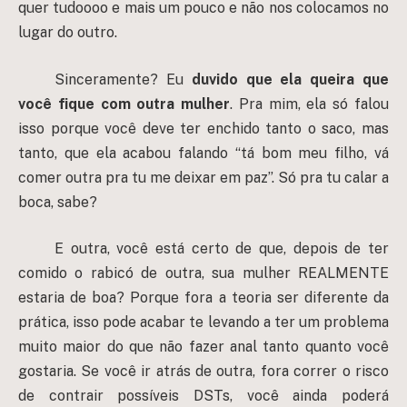
quer tudoooo e mais um pouco e não nos colocamos no
lugar do outro.
Sinceramente? Eu
duvido que ela queira que
você fique com outra mulher
. Pra mim, ela só falou
isso porque você deve ter enchido tanto o saco, mas
tanto, que ela acabou falando “tá bom meu filho, vá
comer outra pra tu me deixar em paz”. Só pra tu calar a
boca, sabe?
E outra, você está certo de que, depois de ter
comido o rabicó de outra, sua mulher REALMENTE
estaria de boa? Porque fora a teoria ser diferente da
prática, isso pode acabar te levando a ter um problema
muito maior do que não fazer anal tanto quanto você
gostaria. Se você ir atrás de outra, fora correr o risco
de contrair possíveis DSTs, você ainda poderá