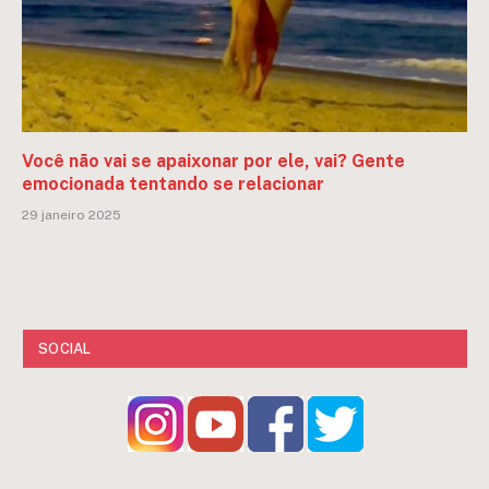
Você não vai se apaixonar por ele, vai? Gente
emocionada tentando se relacionar
29 janeiro 2025
SOCIAL