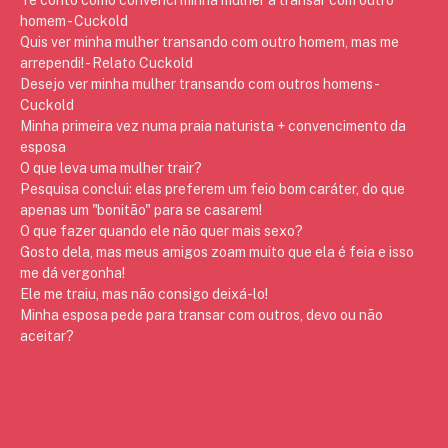
homem - Cuckold
Quis ver minha mulher transando com outro homem, mas me
arrependi! - Relato Cuckold
Desejo ver minha mulher transando com outros homens -
Cuckold
Minha primeira vez numa praia naturista + convencimento da
esposa
O que leva uma mulher trair?
Pesquisa conclui: elas preferem um feio bom caráter, do que
apenas um "bonitão" para se casarem!
O que fazer quando ele não quer mais sexo?
Gosto dela, mas meus amigos zoam muito que ela é feia e isso
me dá vergonha!
Ele me traiu, mas não consigo deixá-lo!
Minha esposa pede para transar com outros, devo ou não
aceitar?