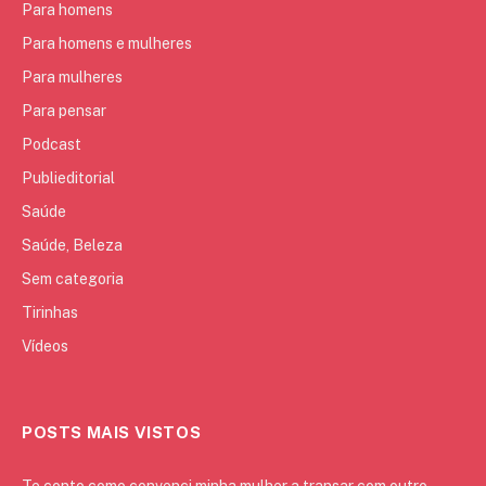
Para homens
Para homens e mulheres
Para mulheres
Para pensar
Podcast
Publieditorial
Saúde
Saúde, Beleza
Sem categoria
Tirinhas
Vídeos
POSTS MAIS VISTOS
Te conto como convenci minha mulher a transar com outro