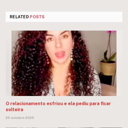
RELATED
POSTS
O relacionamento esfriou e ela pediu para ficar
solteira
25 outubro 2025