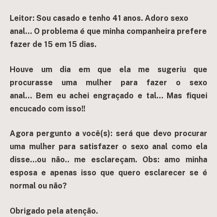
Leitor: Sou casado e tenho 41 anos.
Adoro sexo
anal…
O problema é que minha companheira prefere
fazer de 15 em 15 dias.
Houve um dia em que ela me sugeriu que
procurasse uma mulher para fazer o sexo
anal…
Bem eu achei engraçado e tal…
Mas fiquei
encucado com isso!!
Agora pergunto a você(s): será que devo procurar
uma mulher para satisfazer o sexo anal como ela
disse…ou não.. me esclareçam. Obs: amo minha
esposa e apenas isso que quero esclarecer se é
normal ou não?
Obrigado pela atenção.