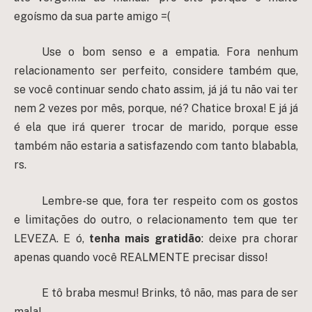
egoísmo da sua parte amigo =(
Use o bom senso e a empatia. Fora nenhum
relacionamento ser perfeito, considere também que,
se você continuar sendo chato assim, já já tu não vai ter
nem 2 vezes por mês, porque, né? Chatice broxa! E já já
é ela que irá querer trocar de marido, porque esse
também não estaria a satisfazendo com tanto blababla,
rs.
Lembre-se que, fora ter respeito com os gostos
e limitações do outro, o relacionamento tem que ter
LEVEZA. E ó,
tenha mais gratidão
: deixe pra chorar
apenas quando você REALMENTE precisar disso!
E tô braba mesmu! Brinks, tô não, mas para de ser
mala!