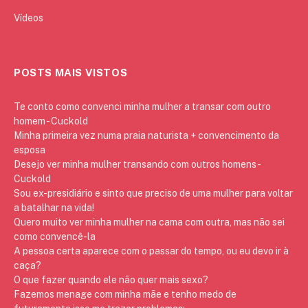
Vídeos
POSTS MAIS VISTOS
Te conto como convenci minha mulher a transar com outro
homem - Cuckold
Minha primeira vez numa praia naturista + convencimento da
esposa
Desejo ver minha mulher transando com outros homens -
Cuckold
Sou ex-presidiário e sinto que preciso de uma mulher para voltar
a batalhar na vida!
Quero muito ver minha mulher na cama com outra, mas não sei
como convencê-la
A pessoa certa aparece com o passar do tempo, ou eu devo ir à
caça?
O que fazer quando ele não quer mais sexo?
Fazemos menage com minha mãe e tenho medo de