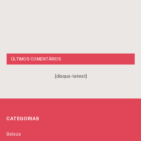
ÚLTIMOS COMENTÁRIOS
[disqus-latest]
CATEGORIAS
Beleza