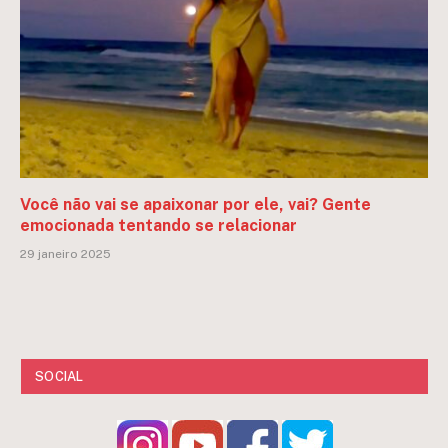
Você não vai se apaixonar por ele, vai? Gente
emocionada tentando se relacionar
29 janeiro 2025
SOCIAL