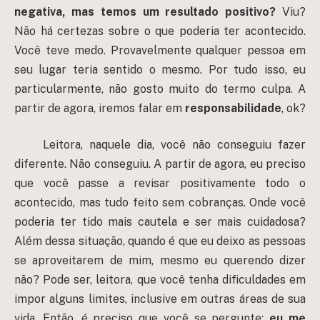
negativa, mas temos um resultado positivo?
Viu?
Não há certezas sobre o que poderia ter acontecido.
Você teve medo. Provavelmente qualquer pessoa em
seu lugar teria sentido o mesmo. Por tudo isso, eu
particularmente, não gosto muito do termo culpa. A
partir de agora, iremos falar em
responsabilidade
, ok?
Leitora, naquele dia, você não conseguiu fazer
diferente. Não conseguiu. A partir de agora, eu preciso
que você passe a revisar positivamente todo o
acontecido, mas tudo feito sem cobranças. Onde você
poderia ter tido mais cautela e ser mais cuidadosa?
Além dessa situação, quando é que eu deixo as pessoas
se aproveitarem de mim, mesmo eu querendo dizer
não? Pode ser, leitora, que você tenha dificuldades em
impor alguns limites, inclusive em outras áreas de sua
vida. Então, é preciso que você se pergunte:
eu me