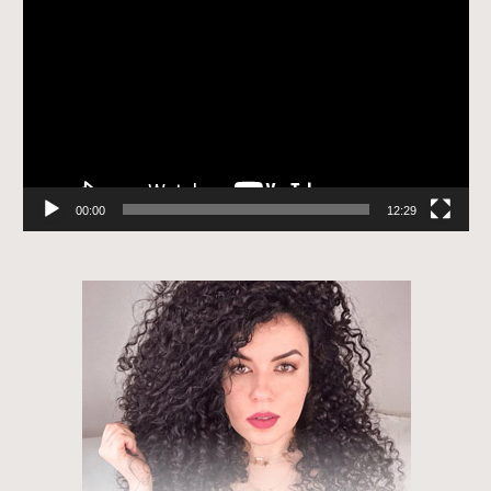
de
vídeo
00:00
12:29