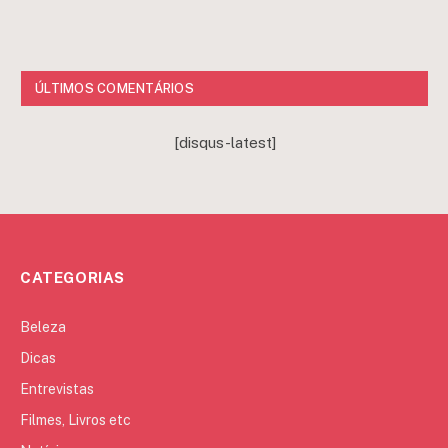
ÚLTIMOS COMENTÁRIOS
[disqus-latest]
CATEGORIAS
Beleza
Dicas
Entrevistas
Filmes, Livros etc