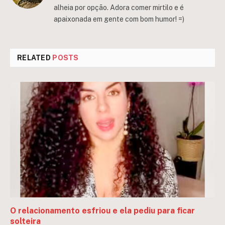
alheia por opção. Adora comer mirtilo e é
apaixonada em gente com bom humor! =)
RELATED
POSTS
O relacionamento esfriou e ela pediu para ficar
solteira