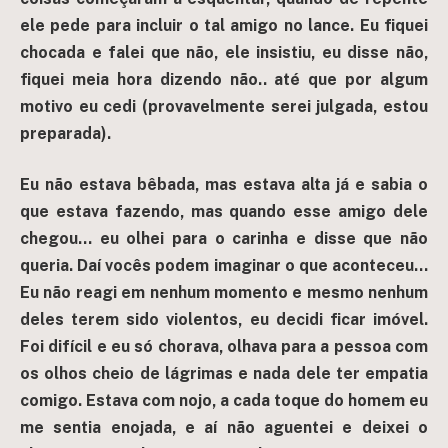
ele pede para incluir o tal amigo no lance. Eu fiquei
chocada e falei que não, ele insistiu, eu disse não,
fiquei meia hora dizendo não.. até que por algum
motivo eu cedi
(provavelmente serei julgada, estou
preparada).
Eu não estava bêbada, mas estava alta já e sabia o
que estava fazendo, mas quando esse amigo dele
chegou… eu olhei para o carinha e disse que não
queria. Daí vocês podem imaginar o que aconteceu…
Eu não reagi em nenhum momento e mesmo nenhum
deles terem sido violentos, eu decidi ficar imóvel.
Foi difícil e eu só chorava, olhava para a pessoa com
os olhos cheio de lágrimas e nada dele ter empatia
comigo. Estava com nojo, a cada toque do homem eu
me sentia enojada, e aí não aguentei e deixei o