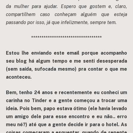
da mulher para ajudar. Espero que gostem e, claro,
compartilhem caso conheçam alguém que esteja
passando por isso, já que infelizmente, sempre tem.
**********************************
Estou lhe enviando este email porque acompanho
seu blog há algum tempo e me senti desesperada
(sem saída, sufocada mesmo) pra contar o que me
aconteceu.
Bem, tenho 24 anos e recentemente eu conheci um
carinha no Tinder e a gente começou a trocar uma
ideia. Pois bem, papo estava ótimo (ele havia levado
um amigo dele para esse encontro e eu não.. erro
meu né?) até que a gente decide ir para o hotel. A
s
coisas começaram a esquentar, quando de repente