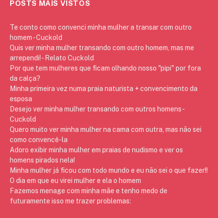
POSTS MAIS VISTOS
Te conto como convenci minha mulher a transar com outro
homem - Cuckold
Quis ver minha mulher transando com outro homem, mas me
arrependi! - Relato Cuckold
Por que tem mulheres que ficam olhando nosso "pipi" por fora
da calça?
Minha primeira vez numa praia naturista + convencimento da
esposa
Desejo ver minha mulher transando com outros homens -
Cuckold
Quero muito ver minha mulher na cama com outra, mas não sei
como convencê-la
Adoro exibir minha mulher em praias de nudismo e ver os
homens pirados nela!
Minha mulher já ficou com todo mundo e eu não sei o que fazer!!
O dia em que eu virei mulher e ela o homem
Fazemos menage com minha mãe e tenho medo de
futuramente isso me trazer problemas: