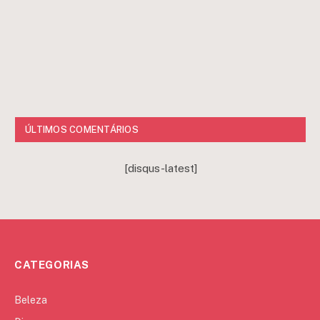
ÚLTIMOS COMENTÁRIOS
[disqus-latest]
CATEGORIAS
Beleza