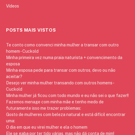
Vídeos
POSTS MAIS VISTOS
Te conto como convenci minha mulher a transar com outro
homem - Cuckold
Minha primeira vez numa praia naturista + convencimento da
esposa
Minha esposa pede para transar com outros, devo ou não
aceitar?
Desejo ver minha mulher transando com outros homens -
Cuckold
Minha mulher já ficou com todo mundo e eu não sei o que fazer!!
Fazemos menage com minha mãe e tenho medo de
futuramente isso me trazer problemas:
Gosto de mulheres com beleza natural e está difícil encontrar
uma:
O dia em que eu virei mulher e ela o homem
Ele se gaba por ter tido várias, mas não dá conta de mim!