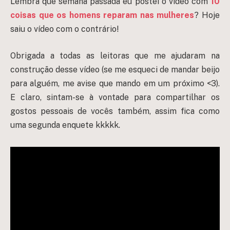
Lembra que semana passada eu postei o vídeo com
10
coisas que os homens reparam nas mulheres
? Hoje
saiu o vídeo com o contrário!
Obrigada a todas as leitoras que me ajudaram na
construção desse vídeo (se me esqueci de mandar beijo
para alguém, me avise que mando em um próximo <3).
E claro, sintam-se à vontade para compartilhar os
gostos pessoais de vocês também, assim fica como
uma segunda enquete kkkkk.