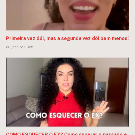
Primeira vez dói, mas a segunda vez dói bem menos!
20 janeiro 2025
COMO ESQUECER O EX? Como superar o passado e