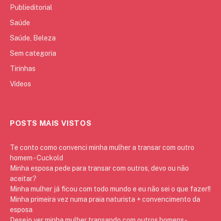
Publieditorial
Saúde
Saúde, Beleza
Sem categoria
Tirinhas
Vídeos
POSTS MAIS VISTOS
Te conto como convenci minha mulher a transar com outro
homem - Cuckold
Minha esposa pede para transar com outros, devo ou não
aceitar?
Minha mulher já ficou com todo mundo e eu não sei o que fazer!!
Minha primeira vez numa praia naturista + convencimento da
esposa
Desejo ver minha mulher transando com outros homens -