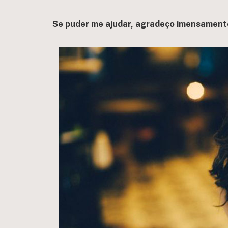
Se puder me ajudar, agradeço imensament