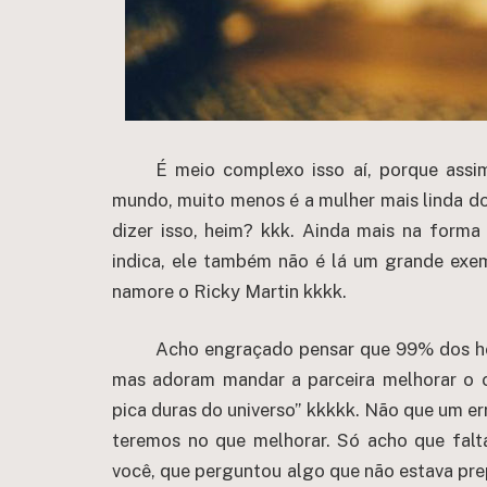
É meio complexo isso aí, porque assi
mundo, muito menos é a mulher mais linda d
dizer isso, heim? kkk. Ainda mais na forma 
indica, ele também não é lá um grande exem
namore o Ricky Martin kkkk.
Acho engraçado pensar que 99% dos ho
mas adoram mandar a parceira melhorar o 
pica duras do universo” kkkkk. Não que um er
teremos no que melhorar. Só acho que falta
você, que perguntou algo que não estava prep