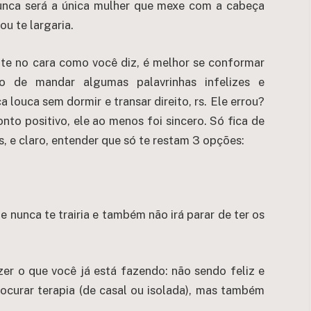
nca será a única mulher que mexe com a cabeça
 ou te largaria.
te no cara como você diz, é melhor se conformar
 de mandar algumas palavrinhas infelizes e
 louca sem dormir e transar direito, rs. Ele errou?
nto positivo, ele ao menos foi sincero. Só fica de
, e claro, entender que só te restam 3 opções:
le nunca te trairia e também não irá parar de ter os
er o que você já está fazendo: não sendo feliz e
ocurar terapia (de casal ou isolada), mas também