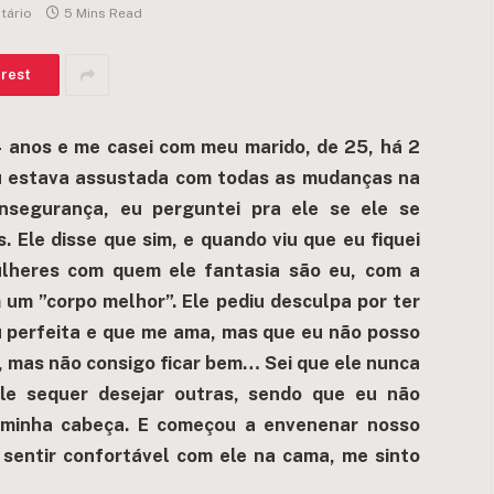
tário
5 Mins Read
erest
 anos e me casei com meu marido, de 25, há 2
u estava assustada com todas as mudanças na
segurança, eu perguntei pra ele se ele se
Ele disse que sim, e quando viu que eu fiquei
ulheres com quem ele fantasia são eu, com a
um ”corpo melhor”. Ele pediu desculpa por ter
u perfeita e que me ama, mas que eu não posso
o, mas não consigo ficar bem… Sei que ele nunca
le sequer desejar outras, sendo que eu não
 minha cabeça. E começou a envenenar nosso
sentir confortável com ele na cama, me sinto