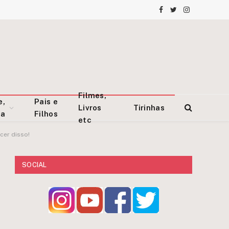
Facebook
Twitter
Instagram
Filmes,
e,
Pais e
Livros
Tirinhas
za
Filhos
etc
cer disso!
SOCIAL