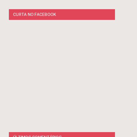
CURTA NO FACEBOOK