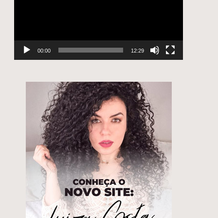
00:00
12:29