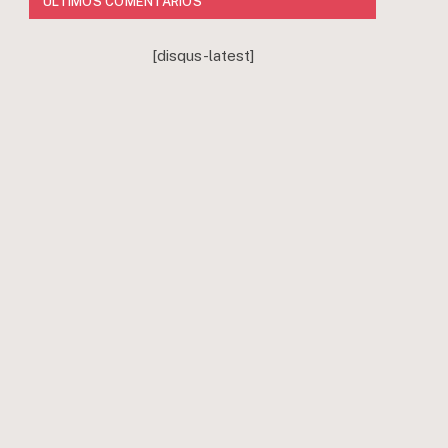
ÚLTIMOS COMENTÁRIOS
[disqus-latest]
r