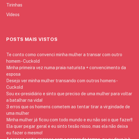
Tirinhas
Vídeos
POSTS MAIS VISTOS
Te conto como convenci minha mulher a transar com outro
homem - Cuckold
Minha primeira vez numa praia naturista + convencimento da
esposa
Desejo ver minha mulher transando com outros homens -
Cuckold
Sou ex-presidiário e sinto que preciso de uma mulher para voltar
a batalhar na vida!
3 erros que os homens cometem ao tentar tirar a virgindade de
uma mulher
Minha mulher já ficou com todo mundo e eu não sei o que fazer!!
Ela quer pegar geral e eu sinto tesão nisso, mas ela não deixa
eu fazer o mesmo!