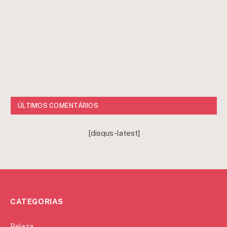
ÚLTIMOS COMENTÁRIOS
[disqus-latest]
CATEGORIAS
Beleza