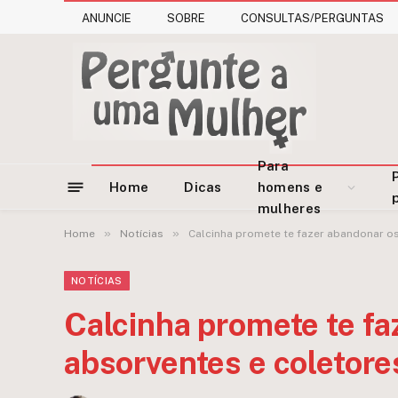
ANUNCIE
SOBRE
CONSULTAS/PERGUNTAS
Para
Home
Dicas
homens e
mulheres
»
»
Home
Notícias
Calcinha promete te fazer abandonar os
NOTÍCIAS
Calcinha promete te fa
absorventes e coletore