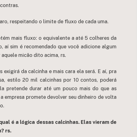
contras.
laro, respeitando o limite de fluxo de cada uma.
tém mais fluxo: o equivalente a até 5 colheres da
so, aí sim é recomendado que você adicione algum
 aquele micão dito acima, rs.
 exigirá da calcinha e mais cara ela será. E aí, pra
, estilo 20 mil calcinhas por 10 contos, poderá
ela pretende durar até um pouco mais do que as
, a empresa promete devolver seu dinheiro de volta
o.
qual é a lógica dessas calcinhas. Elas vieram de
? rs.