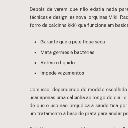
Depois de verem que não existia nada pa
técnicas e design, as nova iorquinas Miki, R
forro da calcinha kkk) que funciona em basi
Garante que a pele fique seca
Mata germes e bactérias
Retém o líquido
Impede vazamentos
Com isso, dependendo do modelo escolhido 
usar apenas uma calcinha ao longo do dia – e 
de que o uso não prejudica a saúde fica po
um tratamento à base de prata para anular pos