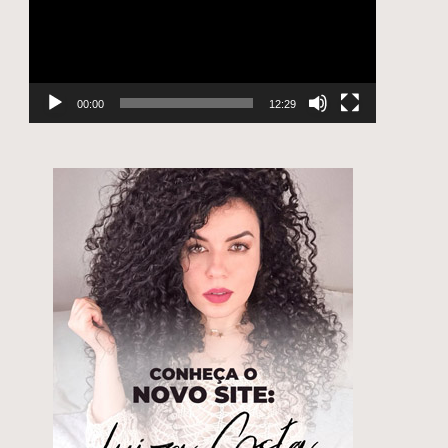
00:00
12:29