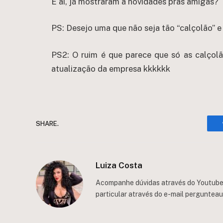
E aí, já mostraram a novidades pras amigas?
PS: Desejo uma que não seja tão “calçolão” 
PS2: O ruim é que parece que só as calçol
atualização da empresa kkkkkk
SHARE.
Luiza Costa
Acompanhe dúvidas através do Youtube/
particular através do e-mail
perguntea