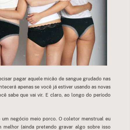
ecisar pagar aquele micão de sangue grudado nas
ntecerá apenas se você já estiver usando as novas
ê sabe que vai vir. E claro, ao longo do período
e um negócio meio porco. O coletor menstrual eu
melhor (ainda pretendo gravar algo sobre isso