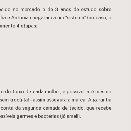
recido no mercado e de 3 anos de estudo sobre
adha e Antonia chegaram a um “sistema” (no caso, o
camente 4 etapas:
e do fluxo de cada mulher, é possível até mesmo
sem trocá-la! – assim assegura a marca. A garantia
r conta da segunda camada de tecido, que recebe
síveis germes e bactérias (já amei!).