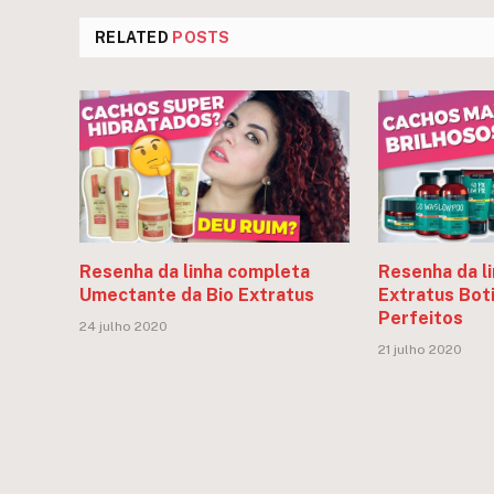
RELATED
POSTS
Resenha da linha completa
Resenha da l
Umectante da Bio Extratus
Extratus Bot
Perfeitos
24 julho 2020
21 julho 2020