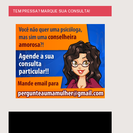
TEM PRESSA? MARQUE SUA CONSULTA!
Tocador
de
vídeo