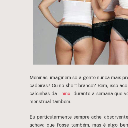
Meninas, imaginem só a gente nunca mais pr
cadeiras? Ou no short branco? Bem, isso aco
calcinhas da
Thinx
durante a semana que voc
menstrual também.
Eu particularmente sempre achei absorvent
achava que fosse também, mas é algo bem 