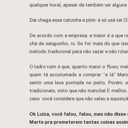
qualquer hora), apesar de também ver alguns 
Daí chega essa calcinha e plim: é só usá-la! C
De acordo com a empresa, a maior é a que re
chá de sanguinho, rs. Se for mais do que is
método tradicional para não vazar e não rolar
O ladro ruim é que, quanto maior o fluxo, mais
quem tá acostumada a comprar “a lá” Marisa
sentir uma leve pontada no peito. Porém, 
tradicionais, visto que não mancha! E melhor
caso você considere que não valeu a aquisiçã
Ok Luiza, você falou, falou, mas não disse 
Marte pra prometerem tantas coisas assim