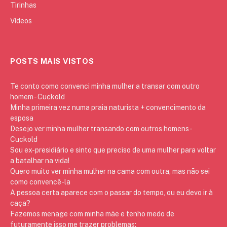
Tirinhas
Vídeos
POSTS MAIS VISTOS
Te conto como convenci minha mulher a transar com outro
homem - Cuckold
Minha primeira vez numa praia naturista + convencimento da
esposa
Desejo ver minha mulher transando com outros homens -
Cuckold
Sou ex-presidiário e sinto que preciso de uma mulher para voltar
a batalhar na vida!
Quero muito ver minha mulher na cama com outra, mas não sei
como convencê-la
A pessoa certa aparece com o passar do tempo, ou eu devo ir à
caça?
Fazemos menage com minha mãe e tenho medo de
futuramente isso me trazer problemas: