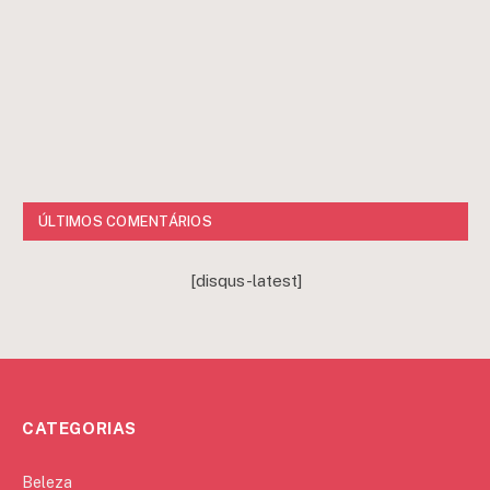
ÚLTIMOS COMENTÁRIOS
[disqus-latest]
CATEGORIAS
Beleza