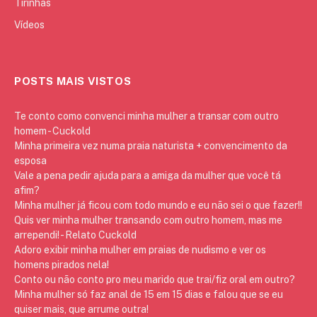
Tirinhas
Vídeos
POSTS MAIS VISTOS
Te conto como convenci minha mulher a transar com outro
homem - Cuckold
Minha primeira vez numa praia naturista + convencimento da
esposa
Vale a pena pedir ajuda para a amiga da mulher que você tá
afim?
Minha mulher já ficou com todo mundo e eu não sei o que fazer!!
Quis ver minha mulher transando com outro homem, mas me
arrependi! - Relato Cuckold
Adoro exibir minha mulher em praias de nudismo e ver os
homens pirados nela!
Conto ou não conto pro meu marido que trai/fiz oral em outro?
Minha mulher só faz anal de 15 em 15 dias e falou que se eu
quiser mais, que arrume outra!