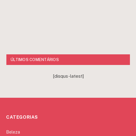
ÚLTIMOS COMENTÁRIOS
[disqus-latest]
CATEGORIAS
Beleza