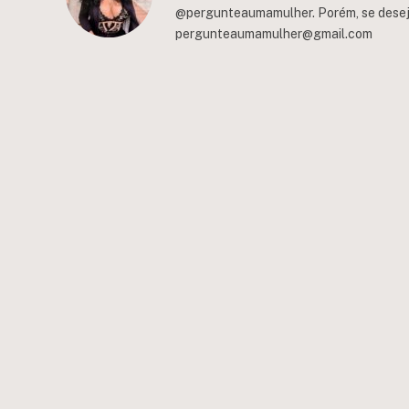
@pergunteaumamulher. Porém, se deseja 
pergunteaumamulher@gmail.com