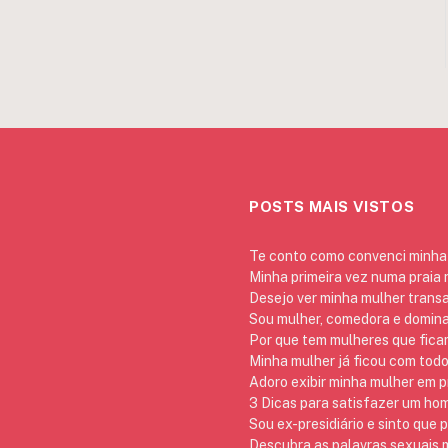
POSTS MAIS VISTOS
Te conto como convenci minha 
Minha primeira vez numa praia
Desejo ver minha mulher trans
Sou mulher, comedora e domina
Por que tem mulheres que ficam
Minha mulher já ficou com todo
Adoro exibir minha mulher em p
3 Dicas para satisfazer um h
Sou ex-presidiário e sinto que 
Descubra as palavras sexuais m