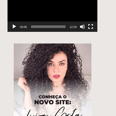
00:00
12:29