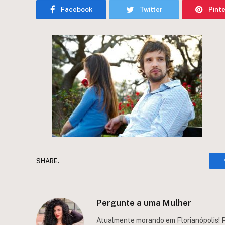
Facebook
Twitter
Pint
SHARE.
Pergunte a uma Mulher
Atualmente morando em Florianópolis! P