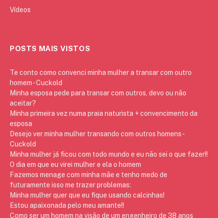
Vídeos
POSTS MAIS VISTOS
Te conto como convenci minha mulher a transar com outro
homem - Cuckold
Minha esposa pede para transar com outros, devo ou não
aceitar?
Minha primeira vez numa praia naturista + convencimento da
esposa
Desejo ver minha mulher transando com outros homens -
Cuckold
Minha mulher já ficou com todo mundo e eu não sei o que fazer!!
O dia em que eu virei mulher e ela o homem
Fazemos menage com minha mãe e tenho medo de
futuramente isso me trazer problemas:
Minha mulher quer que eu fique usando calcinhas!
Estou apaixonada pelo meu amante!!
Como ser um homem na visão de um engenheiro de 38 anos