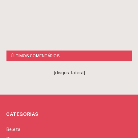
ÚLTIMOS COMENTÁRIOS
[disqus-latest]
CATEGORIAS
Beleza