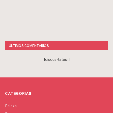
ÚLTIMOS COMENTÁRIOS
[disqus-latest]
CATEGORIAS
Beleza