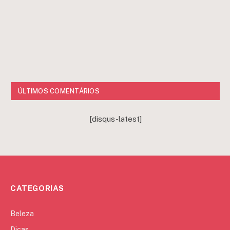
ÚLTIMOS COMENTÁRIOS
[disqus-latest]
CATEGORIAS
Beleza
Dicas