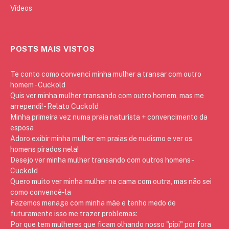
Vídeos
POSTS MAIS VISTOS
Te conto como convenci minha mulher a transar com outro
homem - Cuckold
Quis ver minha mulher transando com outro homem, mas me
arrependi! - Relato Cuckold
Minha primeira vez numa praia naturista + convencimento da
esposa
Adoro exibir minha mulher em praias de nudismo e ver os
homens pirados nela!
Desejo ver minha mulher transando com outros homens -
Cuckold
Quero muito ver minha mulher na cama com outra, mas não sei
como convencê-la
Fazemos menage com minha mãe e tenho medo de
futuramente isso me trazer problemas:
Por que tem mulheres que ficam olhando nosso "pipi" por fora