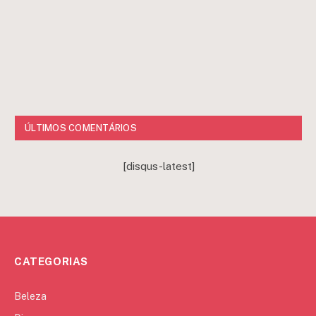
ÚLTIMOS COMENTÁRIOS
[disqus-latest]
CATEGORIAS
Beleza