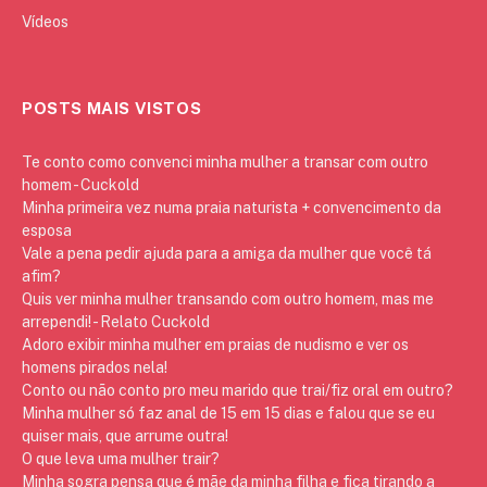
Vídeos
POSTS MAIS VISTOS
Te conto como convenci minha mulher a transar com outro
homem - Cuckold
Minha primeira vez numa praia naturista + convencimento da
esposa
Vale a pena pedir ajuda para a amiga da mulher que você tá
afim?
Quis ver minha mulher transando com outro homem, mas me
arrependi! - Relato Cuckold
Adoro exibir minha mulher em praias de nudismo e ver os
homens pirados nela!
Conto ou não conto pro meu marido que trai/fiz oral em outro?
Minha mulher só faz anal de 15 em 15 dias e falou que se eu
quiser mais, que arrume outra!
O que leva uma mulher trair?
Minha sogra pensa que é mãe da minha filha e fica tirando a