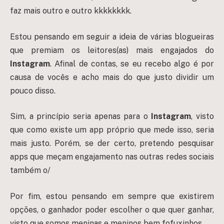
faz mais outro e outro kkkkkkkk.
Estou pensando em seguir a ideia de várias blogueiras
que premiam os leitores(as) mais engajados do
Instagram
. Afinal de contas, se eu recebo algo é por
causa de vocês e acho mais do que justo dividir um
pouco disso.
Sim, a princípio seria apenas para o
Instagram
, visto
que como existe um app próprio que mede isso, seria
mais justo. Porém, se der certo, pretendo pesquisar
apps que meçam engajamento nas outras redes sociais
também o/
Por fim, estou pensando em sempre que existirem
opções, o ganhador poder escolher o que quer ganhar,
visto que somos meninas e meninos bem fofuxinhos.