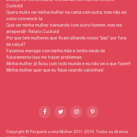
Cuckold
Quero muito ver minha mulher na cama com outra, mas não sei
como convencê-la
Quis ver minha mulher transando com outro homem, mas me
arrependi! - Relato Cuckold
Por que tem mulheres que ficam olhando nosso "pipi" por fora
da calça?
Fazemos menage com minha mãe e tenho medo de
futuramente isso me trazer problemas:
Minha mulher já ficou com todo mundo e eu não sei o que fazer!!
Minha mulher quer que eu fique usando calcinhas!
Facebook
Twitter
Instagram
Pinterest
Copyright © Pergunte a uma Mulher 2011 - 2014. Todos os direitos