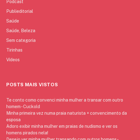
Podcast
Publieditorial
Saúde
Saúde, Beleza
Sem categoria
Tirinhas
Vídeos
POSTS MAIS VISTOS
Te conto como convenci minha mulher a transar com outro
homem - Cuckold
Minha primeira vez numa praia naturista + convencimento da
esposa
Adoro exibir minha mulher em praias de nudismo e ver os
homens pirados nela!
Desejo ver minha mulher transando com outros homens -