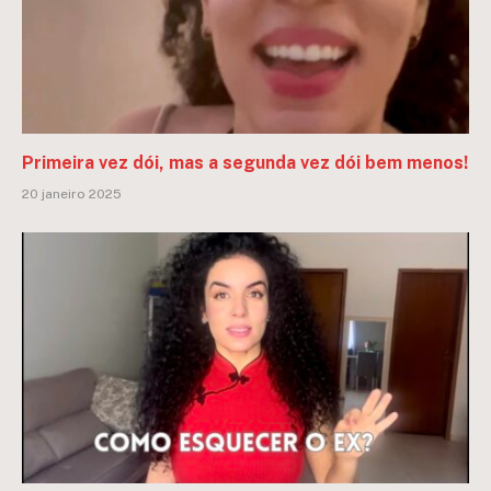
Primeira vez dói, mas a segunda vez dói bem menos!
20 janeiro 2025