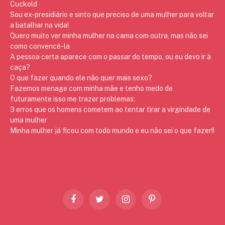
Cuckold
Sou ex-presidiário e sinto que preciso de uma mulher para voltar
a batalhar na vida!
Quero muito ver minha mulher na cama com outra, mas não sei
como convencê-la
A pessoa certa aparece com o passar do tempo, ou eu devo ir à
caça?
O que fazer quando ele não quer mais sexo?
Fazemos menage com minha mãe e tenho medo de
futuramente isso me trazer problemas:
3 erros que os homens cometem ao tentar tirar a virgindade de
uma mulher
Minha mulher já ficou com todo mundo e eu não sei o que fazer!!
Facebook
Twitter
Instagram
Pinterest