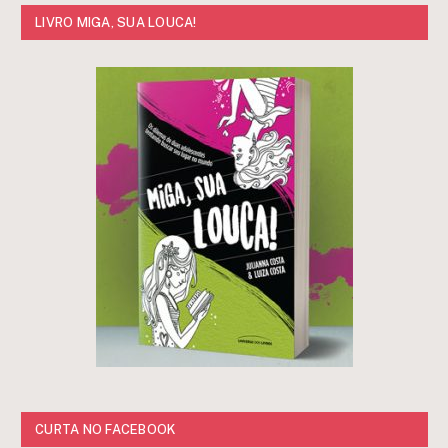
LIVRO MIGA, SUA LOUCA!
CURTA NO FACEBOOK