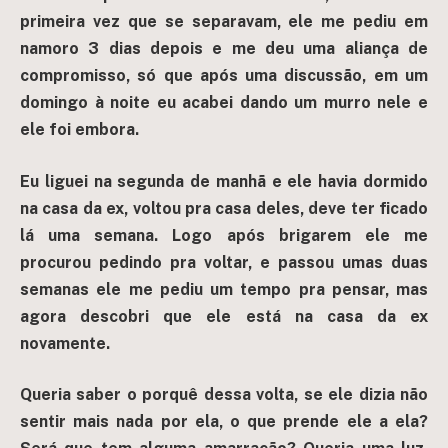
primeira vez que se separavam, ele me pediu em
namoro 3 dias depois e me deu uma aliança de
compromisso, só que após uma discussão, em um
domingo à noite eu acabei dando um murro nele e
ele foi embora.
Eu liguei na segunda de manhã e ele havia dormido
na casa da ex, voltou pra casa deles, deve ter ficado
lá uma semana. Logo após brigarem ele me
procurou pedindo pra voltar, e passou umas duas
semanas ele me pediu um tempo pra pensar, mas
agora descobri que ele está na casa da ex
novamente.
Queria saber o porquê dessa volta, se ele dizia não
sentir mais nada por ela, o que prende ele a ela?