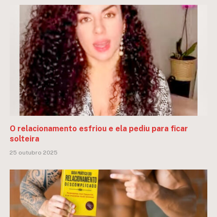
O relacionamento esfriou e ela pediu para ficar
solteira
25 outubro 2025