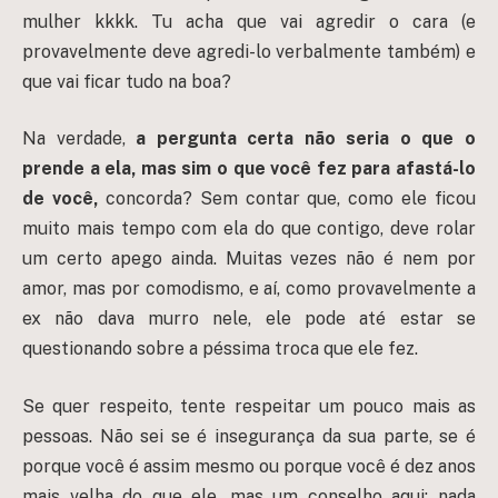
mulher kkkk. Tu acha que vai agredir o cara (e
provavelmente deve agredi-lo verbalmente também) e
que vai ficar tudo na boa?
Na verdade,
a pergunta certa não seria o que o
prende a ela, mas sim o que você fez para afastá-lo
de você,
concorda? Sem contar que, como ele ficou
muito mais tempo com ela do que contigo, deve rolar
um certo apego ainda. Muitas vezes não é nem por
amor, mas por comodismo, e aí, como provavelmente a
ex não dava murro nele, ele pode até estar se
questionando sobre a péssima troca que ele fez.
Se quer respeito, tente respeitar um pouco mais as
pessoas. Não sei se é insegurança da sua parte, se é
porque você é assim mesmo ou porque você é dez anos
mais velha do que ele, mas um conselho aqui: nada