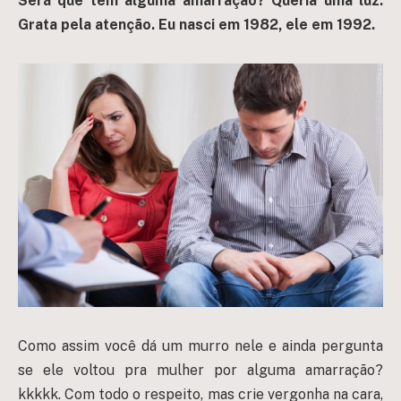
Será que tem alguma amarração? Queria uma luz.
Grata pela atenção.
Eu nasci em 1982, e
le em 1992.
Como assim você dá um murro nele e ainda pergunta
se ele voltou pra mulher por alguma amarração?
kkkkk. Com todo o respeito, mas crie vergonha na cara,