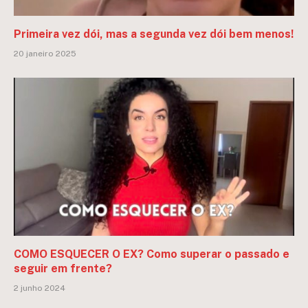
Primeira vez dói, mas a segunda vez dói bem menos!
20 janeiro 2025
COMO ESQUECER O EX? Como superar o passado e
seguir em frente?
2 junho 2024