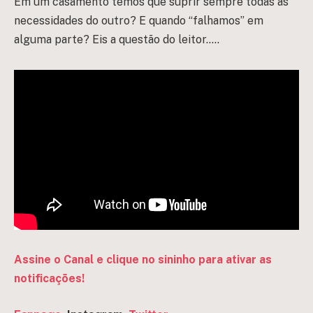
Em um casamento temos que suprir sempre todas as
necessidades do outro? E quando “falhamos” em
alguma parte? Eis a questão do leitor…..
Assine o Canal e clique no sininho para ativar as
notificações!