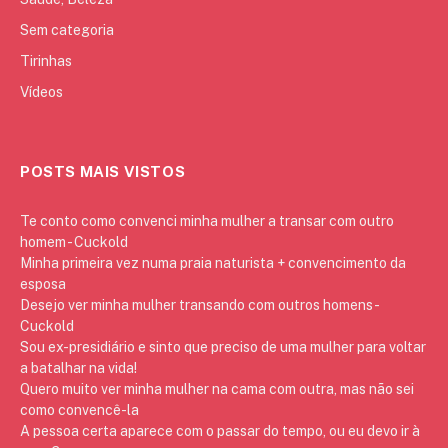
Sem categoria
Tirinhas
Vídeos
POSTS MAIS VISTOS
Te conto como convenci minha mulher a transar com outro
homem - Cuckold
Minha primeira vez numa praia naturista + convencimento da
esposa
Desejo ver minha mulher transando com outros homens -
Cuckold
Sou ex-presidiário e sinto que preciso de uma mulher para voltar
a batalhar na vida!
Quero muito ver minha mulher na cama com outra, mas não sei
como convencê-la
A pessoa certa aparece com o passar do tempo, ou eu devo ir à