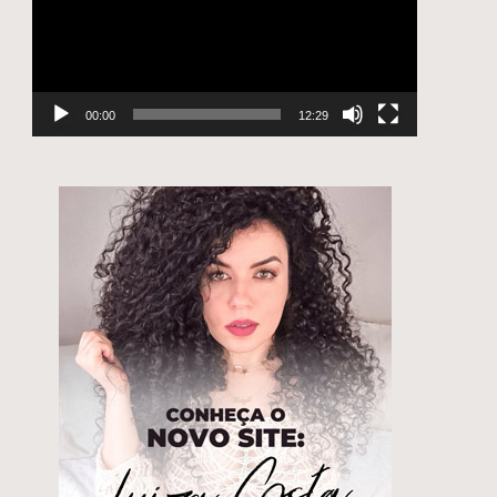
00:00
12:29