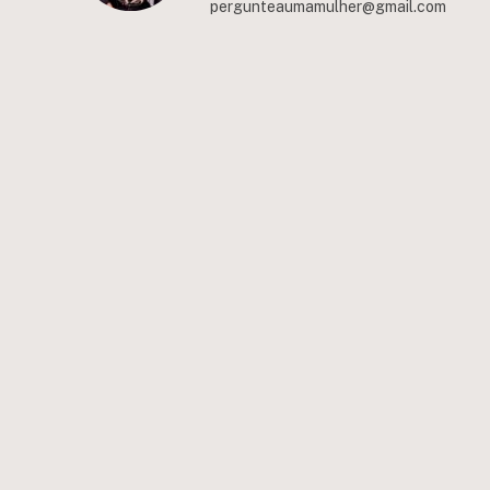
pergunteaumamulher@gmail.com