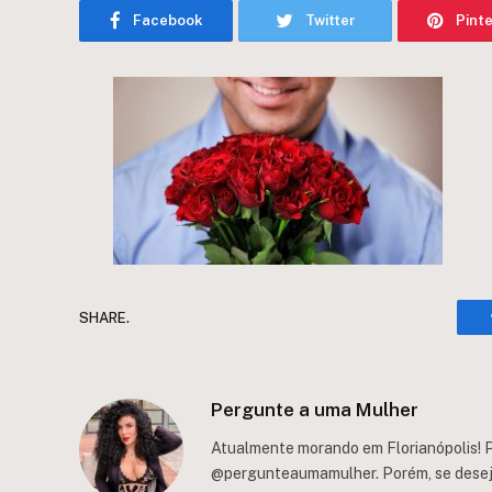
Facebook
Twitter
Pint
SHARE.
Pergunte a uma Mulher
Atualmente morando em Florianópolis! P
@pergunteaumamulher. Porém, se deseja 