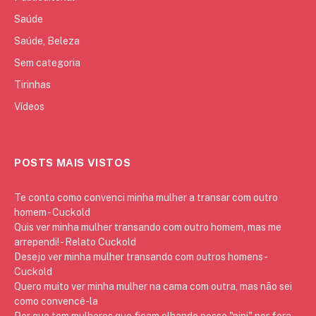
Saúde
Saúde, Beleza
Sem categoria
Tirinhas
Vídeos
POSTS MAIS VISTOS
Te conto como convenci minha mulher a transar com outro
homem - Cuckold
Quis ver minha mulher transando com outro homem, mas me
arrependi! - Relato Cuckold
Desejo ver minha mulher transando com outros homens -
Cuckold
Quero muito ver minha mulher na cama com outra, mas não sei
como convencê-la
Por que tem mulheres que ficam olhando nosso "pipi" por fora