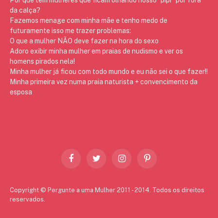
da calça?
Fazemos menage com minha mãe e tenho medo de
futuramente isso me trazer problemas:
O que a mulher NÃO deve fazer na hora do sexo
Adoro exibir minha mulher em praias de nudismo e ver os
homens pirados nela!
Minha mulher já ficou com todo mundo e eu não sei o que fazer!!
Minha primeira vez numa praia naturista + convencimento da
esposa
Facebook
Twitter
Instagram
Pinterest
Copyright © Pergunte a uma Mulher 2011 - 2014. Todos os direitos
reservados.