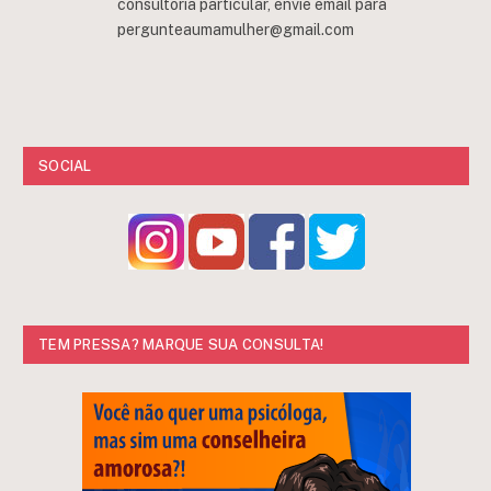
consultoria particular, envie email para
pergunteaumamulher@gmail.com
SOCIAL
TEM PRESSA? MARQUE SUA CONSULTA!