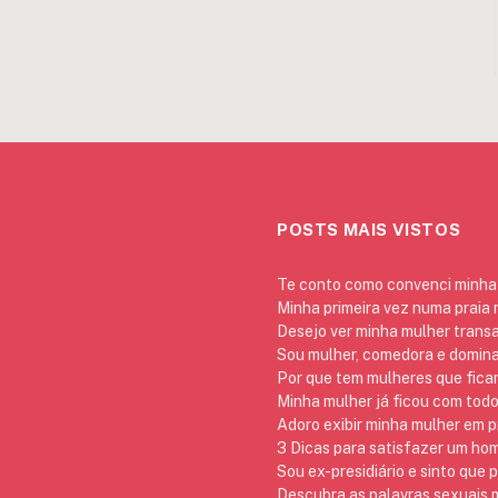
POSTS MAIS VISTOS
Te conto como convenci minha 
Minha primeira vez numa praia
Desejo ver minha mulher trans
Sou mulher, comedora e domina
Por que tem mulheres que ficam
Minha mulher já ficou com todo
Adoro exibir minha mulher em p
3 Dicas para satisfazer um h
Sou ex-presidiário e sinto que 
Descubra as palavras sexuais m