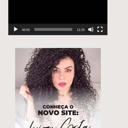
00:00
12:29