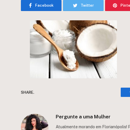
Facebook
Twitter
Pint
SHARE.
Pergunte a uma Mulher
Atualmente morando em Florianópolis! P