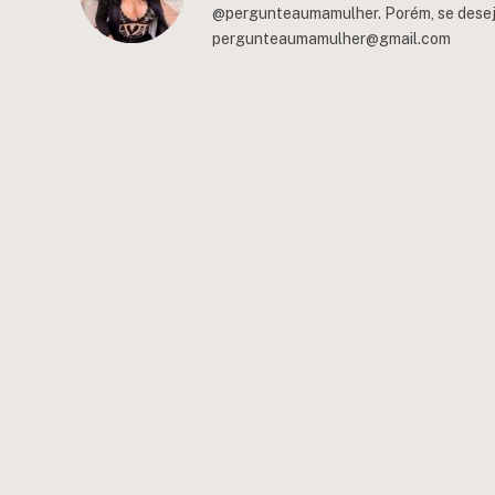
@pergunteaumamulher. Porém, se deseja 
pergunteaumamulher@gmail.com