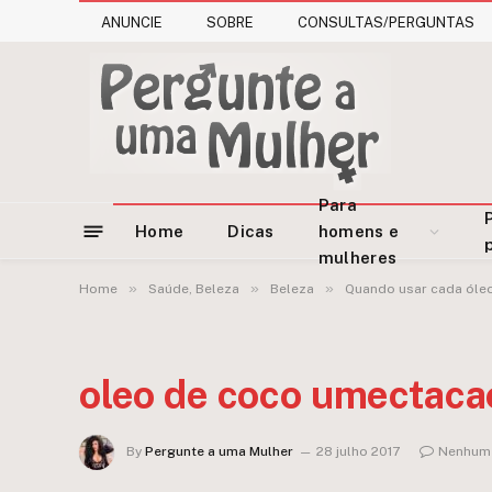
ANUNCIE
SOBRE
CONSULTAS/PERGUNTAS
Para
Home
Dicas
homens e
mulheres
»
»
»
Home
Saúde, Beleza
Beleza
Quando usar cada óleo 
oleo de coco umectaca
By
Pergunte a uma Mulher
28 julho 2017
Nenhum 