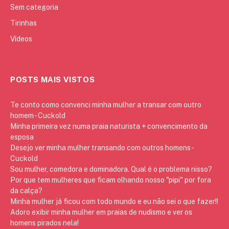
Sem categoria
Tirinhas
Vídeos
POSTS MAIS VISTOS
Te conto como convenci minha mulher a transar com outro
homem - Cuckold
Minha primeira vez numa praia naturista + convencimento da
esposa
Desejo ver minha mulher transando com outros homens -
Cuckold
Sou mulher, comedora e dominadora. Qual é o problema nisso?
Por que tem mulheres que ficam olhando nosso "pipi" por fora
da calça?
Minha mulher já ficou com todo mundo e eu não sei o que fazer!!
Adoro exibir minha mulher em praias de nudismo e ver os
homens pirados nela!