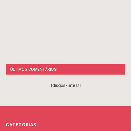
ÚLTIMOS COMENTÁRIOS
[disqus-latest]
CATEGORIAS