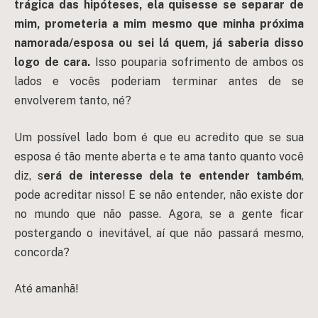
trágica das hipóteses, ela quisesse se separar de
mim, prometeria a mim mesmo que minha próxima
namorada/esposa ou sei lá quem, já saberia disso
logo de cara.
Isso pouparia sofrimento de ambos os
lados e vocês poderiam terminar antes de se
envolverem tanto, né?
Um possível lado bom é que eu acredito que se sua
esposa é tão mente aberta e te ama tanto quanto você
diz, s
erá de interesse dela te entender também
,
pode acreditar nisso! E se não entender, não existe dor
no mundo que não passe. Agora, se a gente ficar
postergando o inevitável, aí que não passará mesmo,
concorda?
Até amanhã!