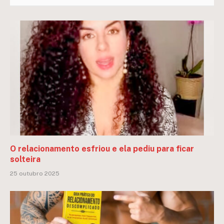
O relacionamento esfriou e ela pediu para ficar
solteira
25 outubro 2025