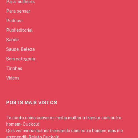
Para mulheres
Para pensar
Podcast
Publieditorial
Saúde
Saúde, Beleza
Sem categoria
Tirinhas
Vídeos
POSTS MAIS VISTOS
Te conto como convenci minha mulher a transar com outro
homem - Cuckold
Quis ver minha mulher transando com outro homem, mas me
arrependi! - Relato Cuckold