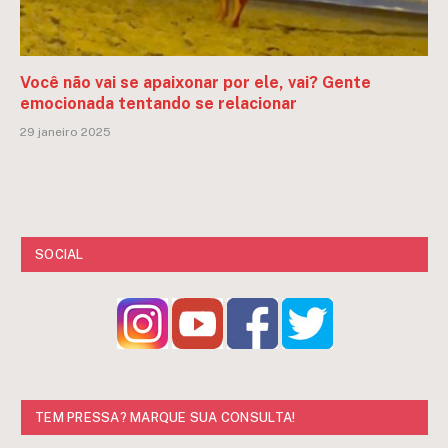
Você não vai se apaixonar por ele, vai? Gente
emocionada tentando se relacionar
29 janeiro 2025
SOCIAL
TEM PRESSA? MARQUE SUA CONSULTA!