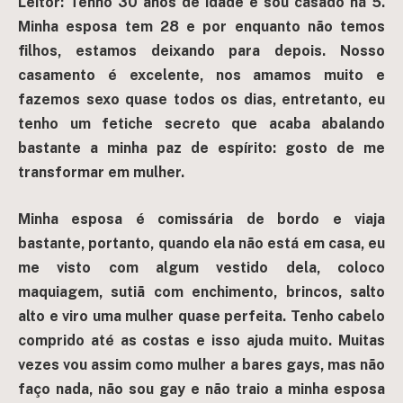
Leitor: Tenho 30 anos de idade e sou casado há 5.
Minha esposa tem 28 e por enquanto não temos
filhos, estamos deixando para depois. Nosso
casamento é excelente, nos amamos muito e
fazemos sexo quase todos os dias, entretanto, eu
tenho um fetiche secreto que acaba abalando
bastante a minha paz de espírito: gosto de me
transformar em mulher.
Minha esposa é comissária de bordo e viaja
bastante, portanto, quando ela não está em casa, eu
me visto com algum vestido dela, coloco
maquiagem, sutiã com enchimento, brincos, salto
alto e viro uma mulher quase perfeita. Tenho cabelo
comprido até as costas e isso ajuda muito. Muitas
vezes vou assim como mulher a bares gays, mas não
faço nada, não sou gay e não traio a minha esposa