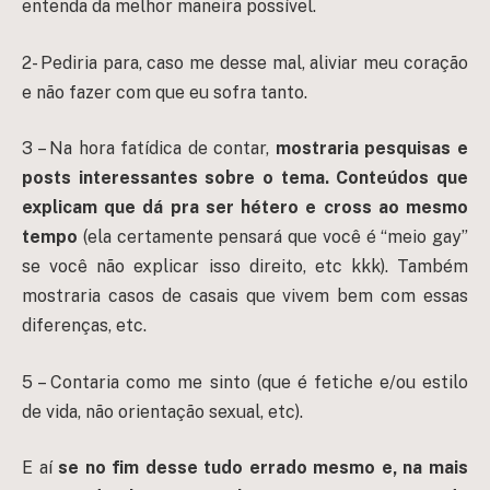
entenda da melhor maneira possível.
2- Pediria para, caso me desse mal, aliviar meu coração
e não fazer com que eu sofra tanto.
3 – Na hora fatídica de contar,
mostraria pesquisas e
posts interessantes sobre o tema. Conteúdos que
explicam que dá pra ser hétero e cross ao mesmo
tempo
(ela certamente pensará que você é “meio gay”
se você não explicar isso direito, etc kkk). Também
mostraria casos de casais que vivem bem com essas
diferenças, etc.
5 – Contaria como me sinto (que é fetiche e/ou estilo
de vida, não orientação sexual, etc).
E aí
se no fim desse tudo errado mesmo e, na mais