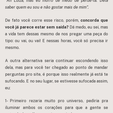
“Ah Luiza, mas eu morro de medo de perdê-la. Dela
saber quem eu sou e não gostar mais de mim”.
De fato você corre esse risco, porém,
concorda que
você já parece estar sem saída?
Dá medo, eu sei, mas
a vida tem dessas mesmo de nos pregar uma peça do
tipo: ou vai, ou vai! E nessas horas, você só precisa ir
mesmo.
A outra alternativa seria continuar escondendo isso
dela, mas para você ter chegado ao ponto de mandar
perguntas pro site, é porque isso realmente já está te
sufocando. E no seu lugar, se estivesse sufocada assim,
eu:
1- Primeiro rezaria muito pro universo, pediria pra
iluminar ambos os corações para que a gente se