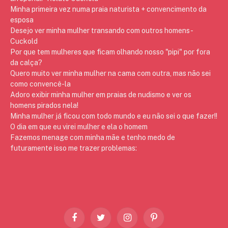
Minha primeira vez numa praia naturista + convencimento da
esposa
Desejo ver minha mulher transando com outros homens -
Cuckold
Por que tem mulheres que ficam olhando nosso "pipi" por fora
da calça?
Quero muito ver minha mulher na cama com outra, mas não sei
como convencê-la
Adoro exibir minha mulher em praias de nudismo e ver os
homens pirados nela!
Minha mulher já ficou com todo mundo e eu não sei o que fazer!!
O dia em que eu virei mulher e ela o homem
Fazemos menage com minha mãe e tenho medo de
futuramente isso me trazer problemas:
Facebook
Twitter
Instagram
Pinterest